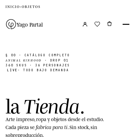
INICIO
›
OBJETOS
Yago Partal
§ 00
· CATÁLOGO COMPLETO
ANIMAL KINHOOD
· DROP 01
360
SKUS · 36 PERSONAJES
LIVE
· TODO BAJO DEMANDA
Tienda
la
.
Arte impreso, ropa y objetos desde el estudio.
fabrica para ti
Cada pieza se
. Sin stock, sin
sobreproducción.