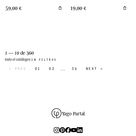
59,00 €
19,00 €
1 — 10
de 360
todo el catálogo
SIN FILTROS
…
← PREV
01
02
36
NEXT →
Yago Partal