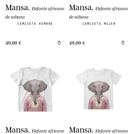
Mansa
.
Mansa
.
Elefante africano
Elefante africano
de sabana
de sabana
CAMISETA HOMBRE
CAMISETA MUJER
49,00 €
49,00 €
Mansa
.
Mansa
.
Elefante africano
Elefante africano