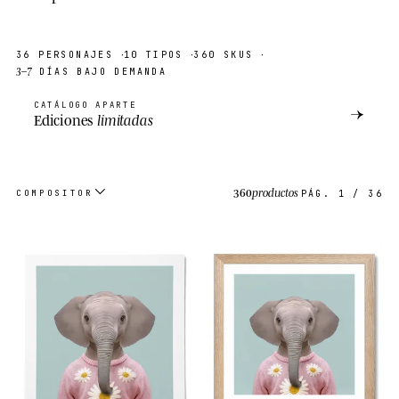
·
·
·
36
PERSONAJES
10
TIPOS
360
SKUS
3–7
DÍAS BAJO DEMANDA
CATÁLOGO APARTE
→
Ediciones
limitadas
360
productos
COMPOSITOR
PÁG.
1
/
36