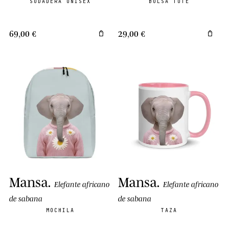
SUDADERA UNISEX
BOLSA TOTE
69,00 €
29,00 €
Mansa
.
Mansa
.
Elefante africano
Elefante africano
de sabana
de sabana
MOCHILA
TAZA