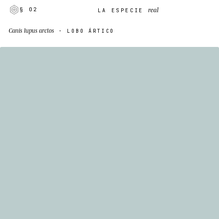
real
§ 02
LA ESPECIE
Canis lupus arctos
· LOBO ÁRTICO