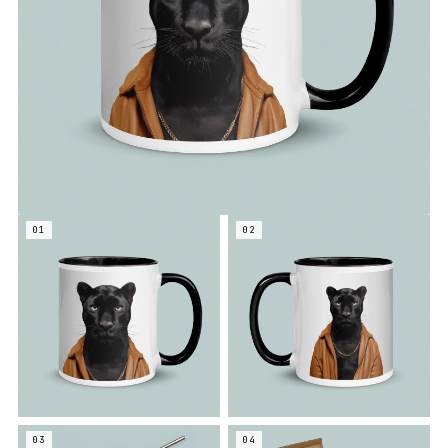
01
02
03
04