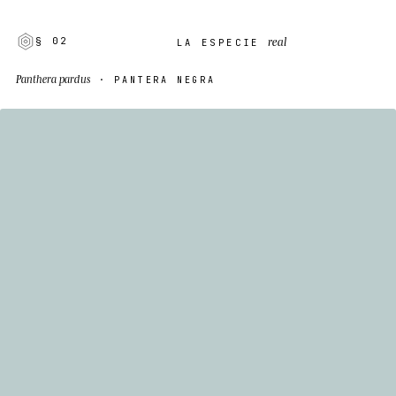
real
§ 02
LA ESPECIE
Panthera pardus
· PANTERA NEGRA