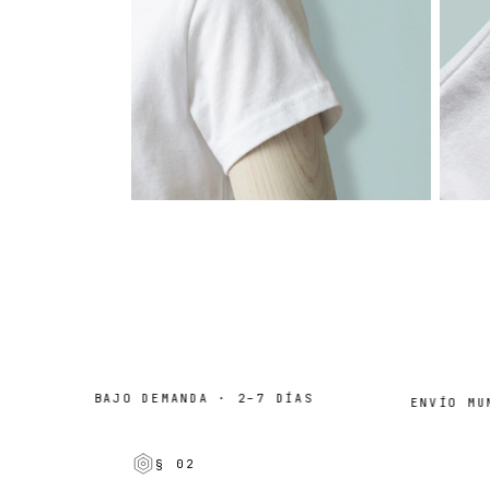
BAJO DEMANDA · 2–7 DÍAS
ENVÍO MUND
§ 02