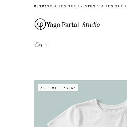
RETRATO A LOS QUE EXISTEN Y A LOS QUE 
Yago Partal
Studio
§ 01
AK · 03
· YERAY