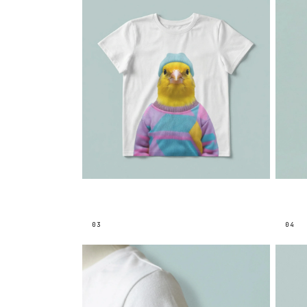
03
04