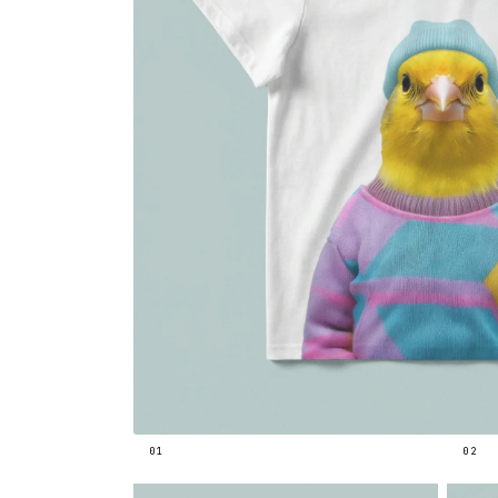
01
02