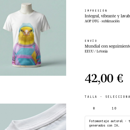
IMPRESIÓN
Integral, vibrante y lavab
AOP DTG · sublimación
ENVÍO
Mundial con seguimient
EEUU / Letonia
42,00 €
TALLA
· SELECCIONA
8
10
Fotomontaje autoral · 
generados con IA.