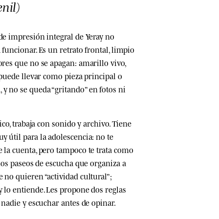
nil)
 de impresión integral de Yeray no
 funcionar. Es un retrato frontal, limpio
ores que no se apagan: amarillo vivo,
e puede llevar como pieza principal o
y no se queda “gritando” en fotos ni
tico, trabaja con sonido y archivo. Tiene
 útil para la adolescencia: no te
e la cuenta, pero tampoco te trata como
n los paseos de escucha que organiza a
 no quieren “actividad cultural”;
y lo entiende. Les propone dos reglas
a nadie y escuchar antes de opinar.