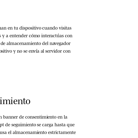
an en tu dispositivo cuando visitas
as y a entender cómo interactúas con
 de almacenamiento del navegador
itivo y no se envía al servidor con
timiento
n banner de consentimiento en la
ipt de seguimiento se carga hasta que
e usa el almacenamiento estrictamente