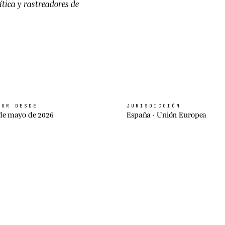
ítica y rastreadores de
GOR DESDE
JURISDICCIÓN
de mayo de 2026
España · Unión Europea