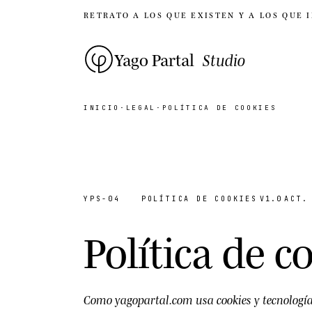
RETRATO A LOS QUE EXISTEN Y A LOS QUE 
Yago Partal
Studio
INICIO
·
LEGAL
·
POLÍTICA DE COOKIES
YPS-04
POLÍTICA DE COOKIES
V1.0
ACT.
Política de c
Como yagopartal.com usa cookies y tecnologías