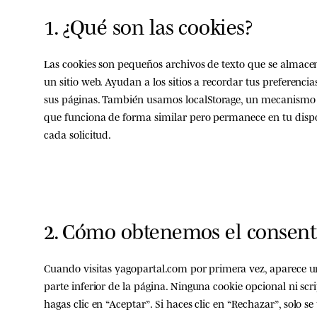
1. ¿Qué son las cookies?
Las cookies son pequeños archivos de texto que se almacen
un sitio web. Ayudan a los sitios a recordar tus preferenci
sus páginas. También usamos
localStorage
, un mecanismo
que funciona de forma similar pero permanece en tu dispos
cada solicitud.
2. Cómo obtenemos el consen
Cuando visitas
yagopartal.com
por primera vez, aparece u
parte inferior de la página. Ninguna cookie opcional ni scr
hagas clic en
“Aceptar”
. Si haces clic en
“Rechazar”
, solo s