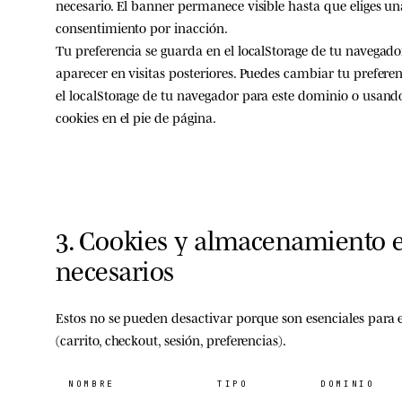
necesario. El banner permanece visible hasta que eliges u
consentimiento por inacción.
Tu preferencia se guarda en el localStorage de tu navegad
aparecer en visitas posteriores. Puedes cambiar tu prefe
el localStorage de tu navegador para este dominio o usando
cookies en el pie de página.
3. Cookies y almacenamiento 
necesarios
Estos no se pueden desactivar porque son esenciales para e
(carrito, checkout, sesión, preferencias).
NOMBRE
TIPO
DOMINIO