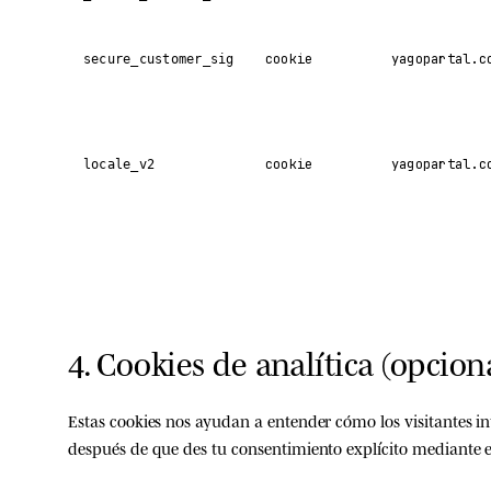
cookie
yagopartal.c
secure_customer_sig
cookie
yagopartal.c
locale_v2
4. Cookies de analítica (opcion
Estas cookies nos ayudan a entender cómo los visitantes int
después de que des tu consentimiento explícito
mediante e