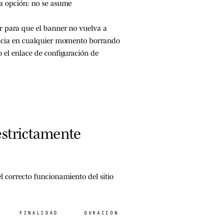
na opción: no se asume
or para que el banner no vuelva a
rencia en cualquier momento borrando
 el enlace de configuración de
estrictamente
l correcto funcionamiento del sitio
FINALIDAD
DURACIÓN