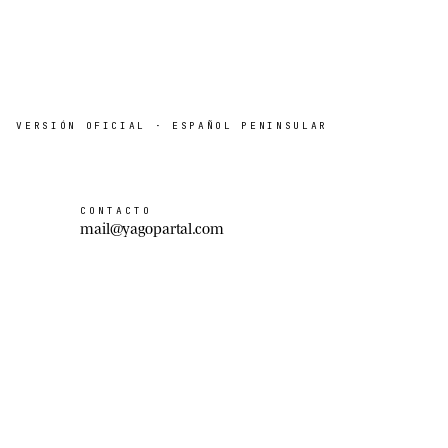
VERSIÓN
OFICIAL
· ESPAÑOL PENINSULAR
CONTACTO
mail@yagopartal.com