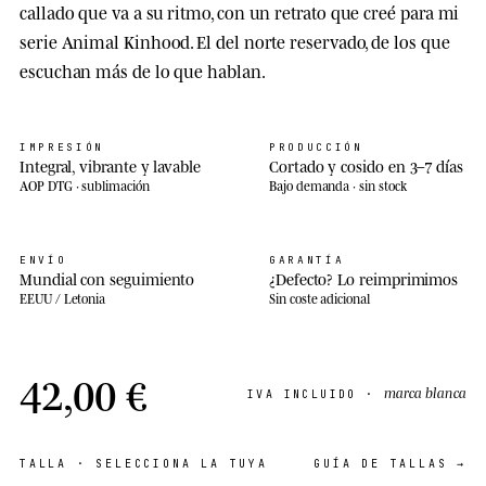
callado que va a su ritmo, con un retrato que creé para mi
serie Animal Kinhood. El del norte reservado, de los que
escuchan más de lo que hablan.
IMPRESIÓN
PRODUCCIÓN
Integral, vibrante y lavable
Cortado y cosido en 3–7 días
AOP DTG · sublimación
Bajo demanda · sin stock
ENVÍO
GARANTÍA
Mundial con seguimiento
¿Defecto? Lo reimprimimos
EEUU / Letonia
Sin coste adicional
42,00 €
marca blanca
IVA INCLUIDO ·
TALLA
· SELECCIONA LA TUYA
GUÍA DE TALLAS →