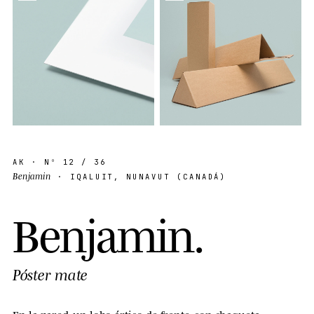
AK
· Nº
12
/ 36
Benjamin
· IQALUIT, NUNAVUT (CANADÁ)
B
e
n
j
a
m
i
n
.
Póster mate