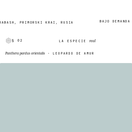
BAJO DEMANDA · 2–
H, PRIMORSKI KRAI, RUSIA
real
§ 02
LA ESPECIE
Panthera pardus orientalis
· LEOPARDO DE AMUR