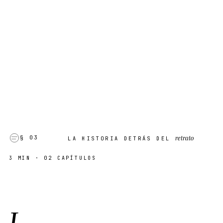
retrato
§ 03
LA HISTORIA DETRÁS DEL
3 MIN
· 02 CAPÍTULOS
I