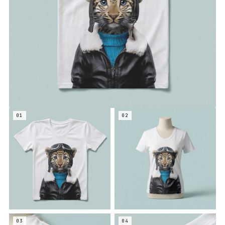
01
02
03
04