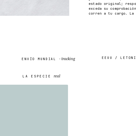
estado original; resp
exceda su comprobació
corren a tu cargo. La
EEUU / LETONIA
tracking
ENVÍO MUNDIAL ·
real
LA ESPECIE