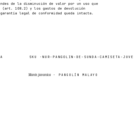
ondes de la disminución de valor por un uso que
n (art. 108.2) y los gastos de devolución
 garantía legal de conformidad queda intacta.
SKU ·
NUR-PANGOLIN-DE-SUNDA-CAMISETA-JUVENI
Manis javanica
· PANGOLÍN MALAYO