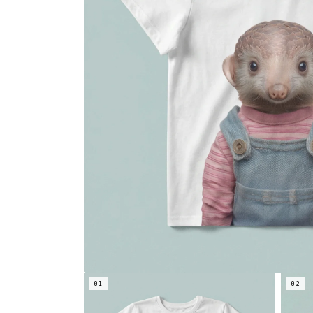
01
02