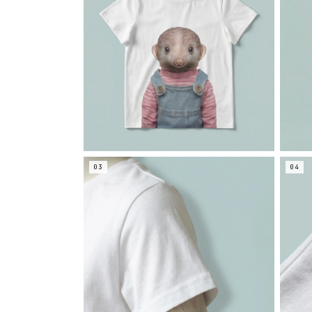
03
04