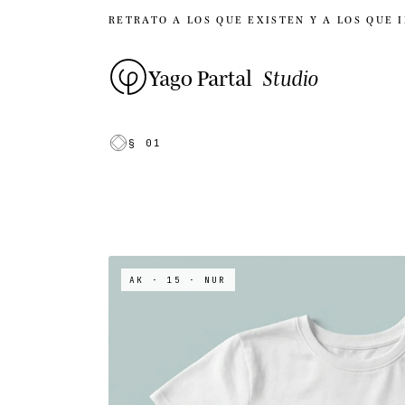
RETRATO A LOS QUE EXISTEN Y A LOS QUE 
Yago Partal
Studio
§ 01
AK · 15
· NUR