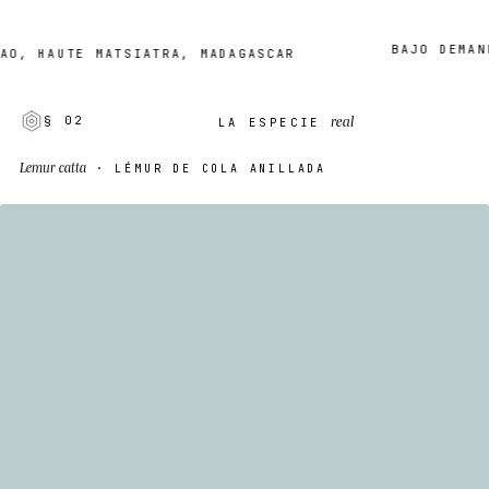
BAJO DEMANDA ·
HAUTE MATSIATRA, MADAGASCAR
real
§ 02
LA ESPECIE
Lemur catta
· LÉMUR DE COLA ANILLADA