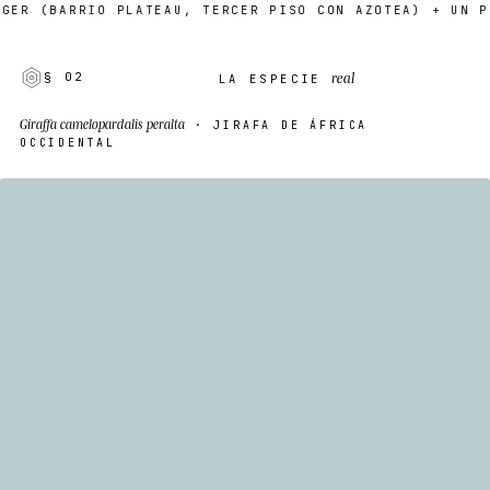
BARRIO PLATEAU, TERCER PISO CON AZOTEA) + UN PUNTO 
real
§ 02
LA ESPECIE
Giraffa camelopardalis peralta
· JIRAFA DE ÁFRICA
OCCIDENTAL