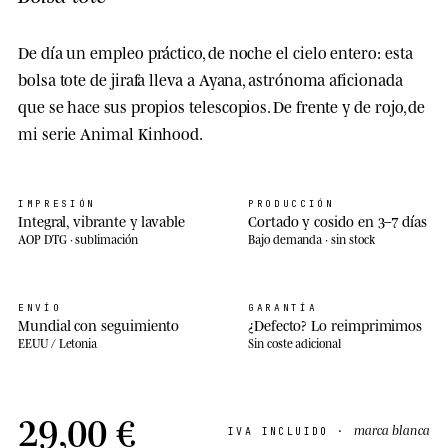
De día un empleo práctico, de noche el cielo entero: esta
bolsa tote de jirafa lleva a Ayana, astrónoma aficionada
que se hace sus propios telescopios. De frente y de rojo, de
mi serie Animal Kinhood.
IMPRESIÓN
PRODUCCIÓN
Integral, vibrante y lavable
Cortado y cosido en 3–7 días
AOP DTG · sublimación
Bajo demanda · sin stock
ENVÍO
GARANTÍA
Mundial con seguimiento
¿Defecto? Lo reimprimimos
EEUU / Letonia
Sin coste adicional
29,00 €
marca blanca
IVA INCLUIDO ·