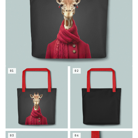
01
02
03
04