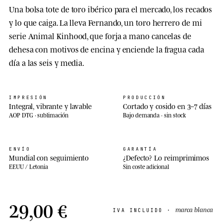
Una bolsa tote de toro ibérico para el mercado, los recados
y lo que caiga. La lleva Fernando, un toro herrero de mi
serie Animal Kinhood, que forja a mano cancelas de
dehesa con motivos de encina y enciende la fragua cada
día a las seis y media.
IMPRESIÓN
PRODUCCIÓN
Integral, vibrante y lavable
Cortado y cosido en 3–7 días
AOP DTG · sublimación
Bajo demanda · sin stock
ENVÍO
GARANTÍA
Mundial con seguimiento
¿Defecto? Lo reimprimimos
EEUU / Letonia
Sin coste adicional
29,00 €
marca blanca
IVA INCLUIDO ·