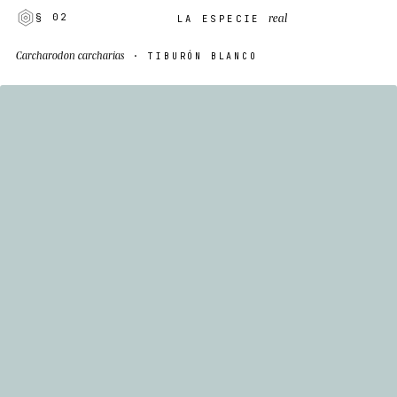
real
§ 02
LA ESPECIE
Carcharodon carcharias
· TIBURÓN BLANCO