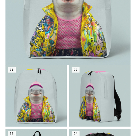
01
02
03
04