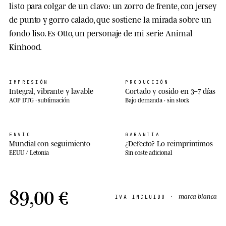
listo para colgar de un clavo: un zorro de frente, con jersey
de punto y gorro calado, que sostiene la mirada sobre un
fondo liso. Es Otto, un personaje de mi serie Animal
Kinhood.
IMPRESIÓN
PRODUCCIÓN
Integral, vibrante y lavable
Cortado y cosido en 3–7 días
AOP DTG · sublimación
Bajo demanda · sin stock
ENVÍO
GARANTÍA
Mundial con seguimiento
¿Defecto? Lo reimprimimos
EEUU / Letonia
Sin coste adicional
89,00 €
marca blanca
IVA INCLUIDO ·