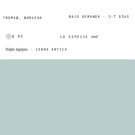
BAJO DEMANDA · 2–7 DÍAS
ROMSØ, NORUEGA
real
§ 02
LA ESPECIE
Vulpes lagopus
· ZORRO ÁRTICO