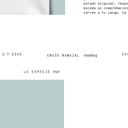
estado original; resp
exceda su comprobació
corren a tu cargo. La
7 DÍAS
EEUU 
tracking
ENVÍO MUNDIAL ·
real
LA ESPECIE