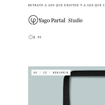
RETRATO A LOS QUE EXISTEN Y A LOS QUE 
Yago Partal
Studio
§ 01
AK · 12
· BENJAMIN