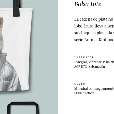
Bolsa tote
La cadena de plata no 
lobo ártico lleva a Ben
su chaqueta plateada 
serie Animal Kinhood
IMPRESIÓN
Integral, vibrante y lavab
AOP DTG · sublimación
ENVÍO
Mundial con seguimient
EEUU / Letonia