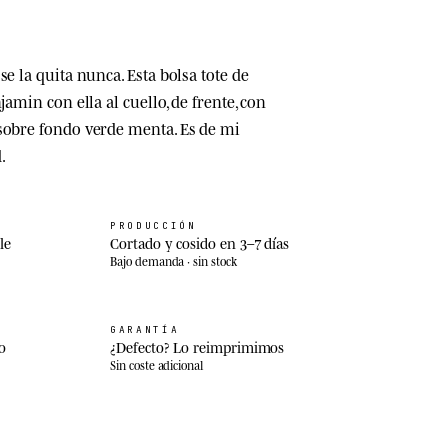
se la quita nunca. Esta bolsa tote de
jamin con ella al cuello, de frente, con
sobre fondo verde menta. Es de mi
.
PRODUCCIÓN
le
Cortado y cosido en 3–7 días
Bajo demanda · sin stock
GARANTÍA
o
¿Defecto? Lo reimprimimos
Sin coste adicional