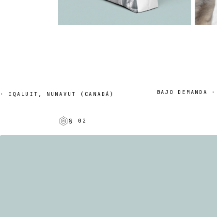
BAJO DEMANDA · 2–
IQALUIT, NUNAVUT (CANADÁ)
§ 02