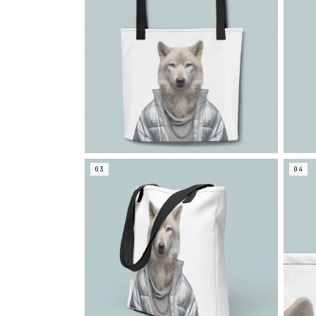
03
04