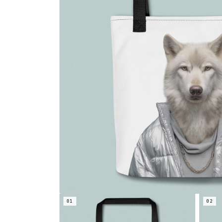
01
02