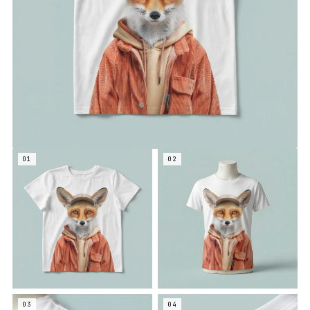
01
02
03
04