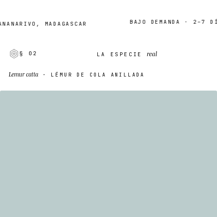
BAJO DEMANDA · 2–7 DÍAS
RIVO, MADAGASCAR
real
§ 02
LA ESPECIE
Lemur catta
· LÉMUR DE COLA ANILLADA