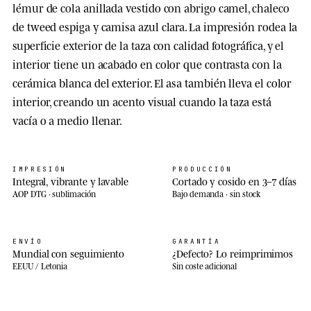
lémur de cola anillada vestido con abrigo camel, chaleco
de tweed espiga y camisa azul clara. La impresión rodea la
superficie exterior de la taza con calidad fotográfica, y el
interior tiene un acabado en color que contrasta con la
cerámica blanca del exterior. El asa también lleva el color
interior, creando un acento visual cuando la taza está
vacía o a medio llenar.
IMPRESIÓN
PRODUCCIÓN
Integral, vibrante y lavable
Cortado y cosido en 3–7 días
AOP DTG · sublimación
Bajo demanda · sin stock
ENVÍO
GARANTÍA
Mundial con seguimiento
¿Defecto? Lo reimprimimos
EEUU / Letonia
Sin coste adicional