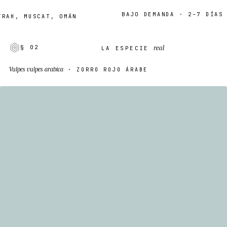
BAJO DEMANDA · 2–7 DÍAS
H, MUSCAT, OMÁN
real
§ 02
LA ESPECIE
Vulpes vulpes arabica
· ZORRO ROJO ÁRABE