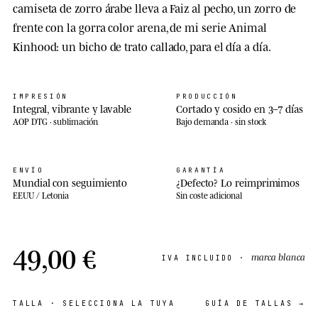
camiseta de zorro árabe lleva a Faiz al pecho, un zorro de
frente con la gorra color arena, de mi serie Animal
Kinhood: un bicho de trato callado, para el día a día.
IMPRESIÓN
PRODUCCIÓN
Integral, vibrante y lavable
Cortado y cosido en 3–7 días
AOP DTG · sublimación
Bajo demanda · sin stock
ENVÍO
GARANTÍA
Mundial con seguimiento
¿Defecto? Lo reimprimimos
EEUU / Letonia
Sin coste adicional
49,00 €
marca blanca
IVA INCLUIDO ·
TALLA
· SELECCIONA LA TUYA
GUÍA DE TALLAS →