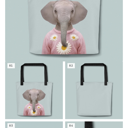
01
02
03
04