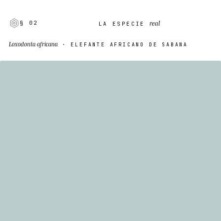
real
§ 02
LA ESPECIE
Loxodonta africana
· ELEFANTE AFRICANO DE SABANA