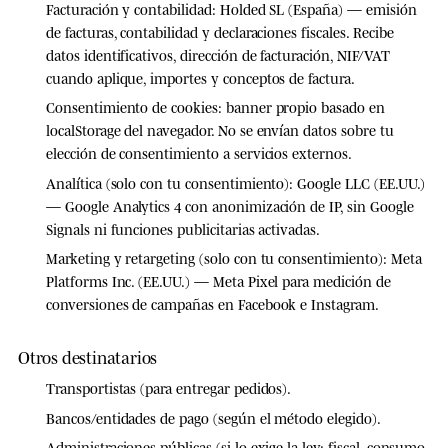
Facturación y contabilidad:
Holded SL (España) — emisión
de facturas, contabilidad y declaraciones fiscales. Recibe
datos identificativos, dirección de facturación, NIF/VAT
cuando aplique, importes y conceptos de factura.
Consentimiento de cookies:
banner propio basado en
localStorage del navegador. No se envían datos sobre tu
elección de consentimiento a servicios externos.
Analítica (solo con tu consentimiento):
Google LLC (EE.UU.)
— Google Analytics 4 con anonimización de IP, sin Google
Signals ni funciones publicitarias activadas.
Marketing y retargeting (solo con tu consentimiento):
Meta
Platforms Inc. (EE.UU.) — Meta Pixel para medición de
conversiones de campañas en Facebook e Instagram.
Otros destinatarios
Transportistas
(para entregar pedidos).
Bancos/entidades de pago
(según el método elegido).
Administraciones públicas
(si lo exige la ley: fiscal, consumo,