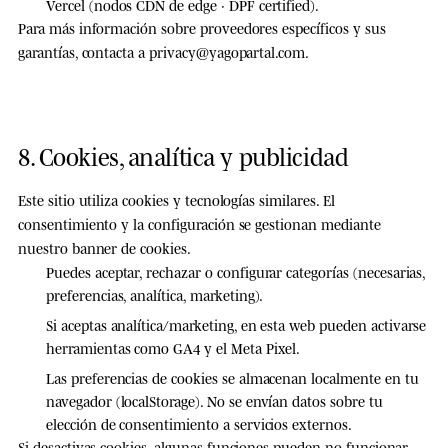
Vercel (nodos CDN de edge · DPF certified).
Para más información sobre proveedores específicos y sus
garantías, contacta a
privacy@yagopartal.com
.
8. Cookies, analítica y publicidad
Este sitio utiliza cookies y tecnologías similares. El
consentimiento y la configuración se gestionan mediante
nuestro
banner de cookies
.
Puedes
aceptar, rechazar o configurar
categorías (necesarias,
preferencias, analítica, marketing).
Si aceptas analítica/marketing, en esta web pueden activarse
herramientas como
GA4
y el
Meta Pixel
.
Las preferencias de cookies se almacenan localmente en tu
navegador (localStorage). No se envían datos sobre tu
elección de consentimiento a servicios externos.
Si desactivas cookies, algunas funciones pueden no funcionar