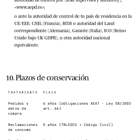
<
www.aepd.es
>;
o ante la
autoridad de control de tu país de residencia
en la
UE/EEE: CNIL (Francia), BfDI o autoridad del Land
correspondiente (Alemania), Garante (Italia), ICO (Reino
Unido bajo UK GDPR), u otra autoridad nacional
equivalente.
10. Plazos de conservación
TRATAMIENTO
PLAZO
Pedidos y
6 años (obligaciones AEAT · Ley 58/2003
datos de
art. 66)
compra
Reclamaciones
5 años (TRLGDCU + Código Civil)
de consumo