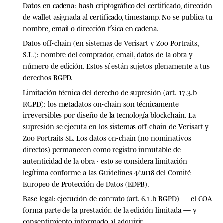
Datos en cadena:
hash criptográfico del certificado, dirección
de wallet asignada al certificado, timestamp.
No
se publica tu
nombre, email o dirección física en cadena.
Datos off-chain (en sistemas de Verisart y Zoo Portraits,
S.L.):
nombre del comprador, email, datos de la obra y
número de edición. Estos sí están sujetos plenamente a tus
derechos RGPD.
Limitación técnica del derecho de supresión (art. 17.3.b
RGPD):
los metadatos on-chain son técnicamente
irreversibles por diseño de la tecnología blockchain. La
supresión se ejecuta en los sistemas off-chain de Verisart y
Zoo Portraits SL. Los datos on-chain (no nominativos
directos) permanecen como registro inmutable de
autenticidad de la obra · esto se considera limitación
legítima conforme a las Guidelines 4/2018 del Comité
Europeo de Protección de Datos (EDPB).
Base legal:
ejecución de contrato (art. 6.1.b RGPD) — el COA
forma parte de la prestación de la edición limitada — y
consentimiento informado al adquirir.