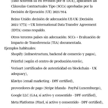
(caso Schrems III en revisión por el TJUE), aplicamos las
Cláusulas Contractuales Tipo (SCCs)
aprobadas por la
Decisión de Ejecución (UE) 2021/914.
Reino Unido:
decisión de adecuación UE-UK (Decisión
2021/1772) + UK International Data Transfer Agreement
(IDTA) como respaldo.
Otros terceros países sin adecuación:
SCCs + Evaluación de
Impacto de Transferencia (TIA) documentada.
Ejemplos habituales:
Shopify (infraestructura, backend de comercio y pagos),
Printful (según el centro de producción/envío),
Verisart (certificados de autenticidad en blockchain · UK
adequacy),
Klaviyo (email marketing · DPF certified),
proveedores de pago (Stripe Irlanda · PayPal Luxemburgo),
Google LLC (GA4, si activo y consentido · DPF certified),
Meta Platforms (Pixel, si activo y consentido · DPF certified),