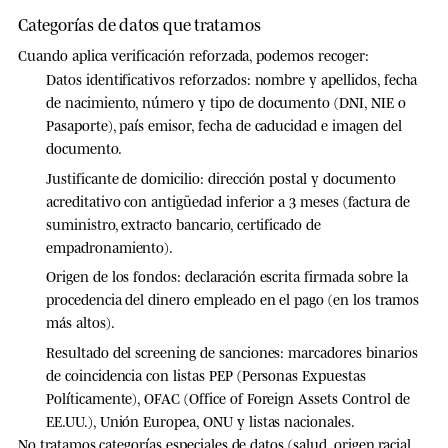
Categorías de datos que tratamos
Cuando aplica verificación reforzada, podemos recoger:
Datos identificativos reforzados
: nombre y apellidos, fecha
de nacimiento, número y tipo de documento (DNI, NIE o
Pasaporte), país emisor, fecha de caducidad e imagen del
documento.
Justificante de domicilio
: dirección postal y documento
acreditativo con antigüedad inferior a 3 meses (factura de
suministro, extracto bancario, certificado de
empadronamiento).
Origen de los fondos
: declaración escrita firmada sobre la
procedencia del dinero empleado en el pago (en los tramos
más altos).
Resultado del screening de sanciones
: marcadores binarios
de coincidencia con listas PEP (Personas Expuestas
Políticamente), OFAC (Office of Foreign Assets Control de
EE.UU.), Unión Europea, ONU y listas nacionales.
No tratamos categorías especiales de datos (salud, origen racial,