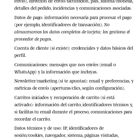
envío), dirección de envío/facturación, país, idioma/moneda,
detalles del pedido, incidencias y comunicaciones asociadas.
Datos de pago:
información necesaria para procesar el pago
(por ejemplo, identificadores de transacción).
No
almacenamos los datos completos de tarjeta; los gestiona el
proveedor de pagos.
Cuenta de cliente (si existe):
credenciales y datos básicos del
perfil.
Comunicaciones:
mensajes que nos envíes (email o
WhatsApp) y la información que incluyas.
Newsletter/marketing (si te apuntas):
email y preferencias, y
métricas de envío (aperturas/clics, según configuración).
Carritos iniciados y recuperación de carrito (si está
activado):
información del carrito, identificadores técnicos y,
si facilitas tu email durante el proceso, comunicaciones para
recordar el carrito.
Datos técnicos y de uso:
IP, identificadores de
sesión/cookies, navegador, sistema, páginas visitadas,