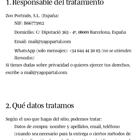
1. Responsable del tratamiento
Zoo Portraits, S.L.
(España)
NIF:
B66773912
Domicilio:
C/ Diputació 363 - 4º, 08009 Barcelona, España
Email:
mail@yagopartal.com
WhatsApp (solo mensajes):
+34 644 44 20 03
(no se atienden
llamadas)
Si tienes dudas sobre privacidad o quieres ejercer tus derechos,
escribe a
mail@yagopartal.com
.
2. Qué datos tratamos
Según el uso que hagas del sitio, podemos tratar:
Datos de compra:
nombre y apellidos, email, teléfono
(cuando sea necesario para la entrega o ciertos métodos de