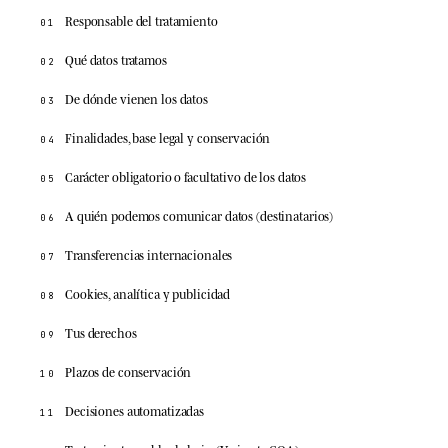
Responsable del tratamiento
01
Qué datos tratamos
02
De dónde vienen los datos
03
Finalidades, base legal y conservación
04
Carácter obligatorio o facultativo de los datos
05
A quién podemos comunicar datos (destinatarios)
06
Transferencias internacionales
07
Cookies, analítica y publicidad
08
Tus derechos
09
Plazos de conservación
10
Decisiones automatizadas
11