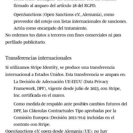
firmado al amparo del artículo 28 del RGPD.
OpenSanctions
(Open Sanctions e.V., Alemania), como
proveedor del cotejo con listas internacionales de sanciones.
Actúa como encargado del tratamiento.
No cedemos tus datos a terceros con fines comerciales ni para
perfilado publicitario.
Transferencias internacionales
Si utilizamos
Stripe Identity
, se produce una transferencia
internacional a Estados Unidos. Esta transferencia se ampara en:
La
Decisión de Adecuación UE-EEUU (Data Privacy
Framework, DPF)
, vigente desde julio de 2023, con Stripe,
Inc. certificada en el marco.
Como medida de respaldo ante posibles cambios futuros del
DPF, las
Cláusulas Contractuales Tipo
aprobadas por la
Comisión Europea (Decisión 2021/914) incluidas en el
contrato con Stripe.
OpenSanctions e.V. opera desde Alemania (UE); no hay