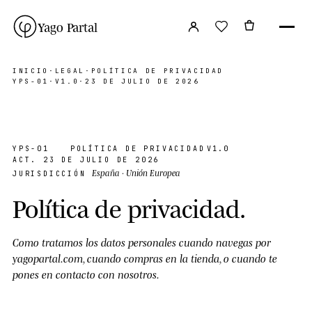
Yago Partal
INICIO
·
LEGAL
·
POLÍTICA DE PRIVACIDAD
YPS-01
·
V1.0
·
23 DE JULIO DE 2026
YPS-01
POLÍTICA DE PRIVACIDAD
V1.0
ACT. 23 DE JULIO DE 2026
España · Unión Europea
JURISDICCIÓN
Política de privacidad
.
Como tratamos los datos personales cuando navegas por
yagopartal.com, cuando compras en la tienda, o cuando te
pones en contacto con nosotros.