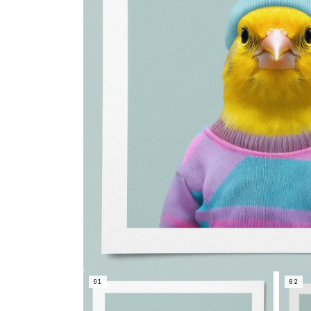
01
02