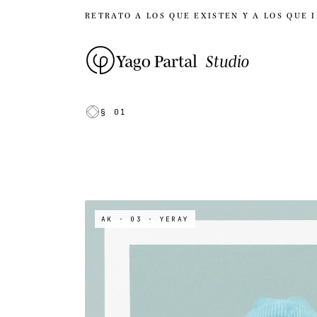
RETRATO A LOS QUE EXISTEN Y A LOS QUE 
Yago Partal
Studio
§ 01
AK · 03
· YERAY