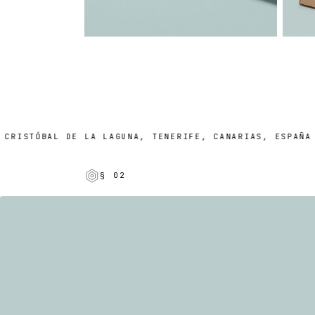
ISTÓBAL DE LA LAGUNA, TENERIFE, CANARIAS, ESPAÑA
§ 02