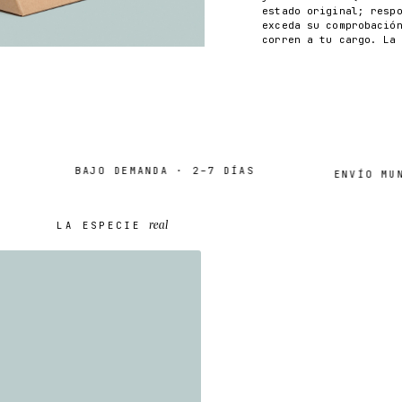
estado original; resp
exceda su comprobació
corren a tu cargo. La
BAJO DEMANDA · 2–7 DÍAS
ENVÍO MUNDIA
real
LA ESPECIE