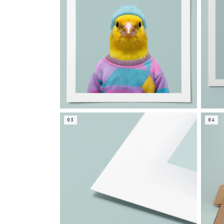
03
04