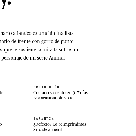
nario atlántico es una lámina lista
ario de frente, con gorro de punto
es, que te sostiene la mirada sobre un
un personaje de mi serie Animal
PRODUCCIÓN
le
Cortado y cosido en 3–7 días
Bajo demanda · sin stock
GARANTÍA
o
¿Defecto? Lo reimprimimos
Sin coste adicional