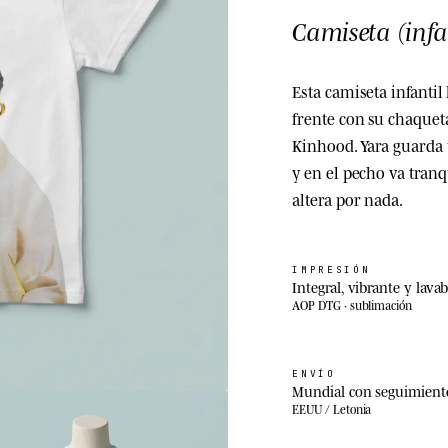
Camiseta (infa
Esta camiseta infantil
frente con su chaquet
Kinhood. Yara guarda 
y en el pecho va tranq
altera por nada.
IMPRESIÓN
Integral, vibrante y lavab
AOP DTG · sublimación
ENVÍO
Mundial con seguimient
EEUU / Letonia