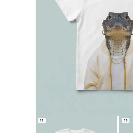
01
02