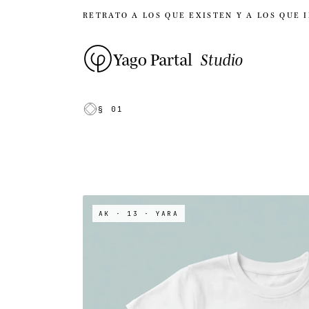
RETRATO A LOS QUE EXISTEN Y A LOS QUE 
Yago Partal
Studio
§ 01
AK · 13
· YARA