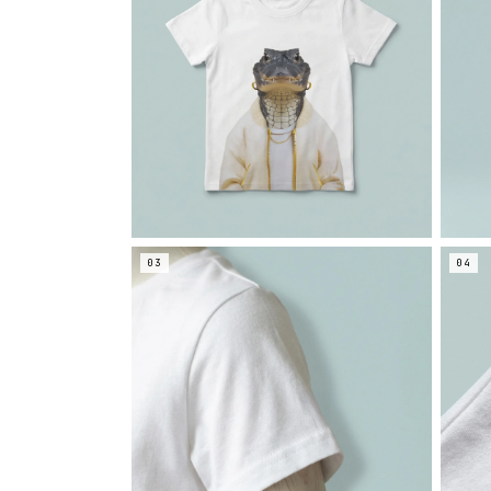
03
04