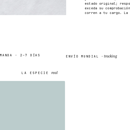
estado original; resp
exceda su comprobació
corren a tu cargo. La
NDA · 2–7 DÍAS
tracking
ENVÍO MUNDIAL ·
real
LA ESPECIE