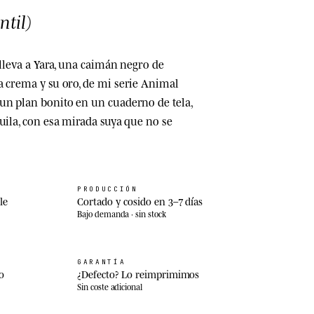
ntil)
 lleva a Yara, una caimán negro de
a crema y su oro, de mi serie Animal
un plan bonito en un cuaderno de tela,
uila, con esa mirada suya que no se
PRODUCCIÓN
le
Cortado y cosido en 3–7 días
Bajo demanda · sin stock
GARANTÍA
o
¿Defecto? Lo reimprimimos
Sin coste adicional