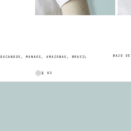
BAJO DEMA
CANDOS, MANAOS, AMAZONAS, BRASIL
§ 02