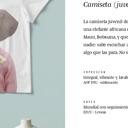
Camiseta (juve
La camiseta juvenil de
una elefante africana
Maun, Botsuana, y que
nadie: sabe escuchar a
algo que las para. No 
IMPRESIÓN
Integral, vibrante y lavab
AOP DTG · sublimación
ENVÍO
Mundial con seguimient
EEUU / Letonia