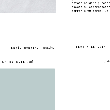
estado original; resp
exceda su comprobació
corren a tu cargo. La
EEUU / LETONIA
tracking
ENVÍO MUNDIAL ·
real
Loxodo
LA ESPECIE