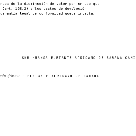
ondes de la disminución de valor por un uso que
n (art. 108.2) y los gastos de devolución
 garantía legal de conformidad queda intacta.
SKU ·
MANSA-ELEFANTE-AFRICANO-DE-SABANA-CAMISE
nta africana
· ELEFANTE AFRICANO DE SABANA