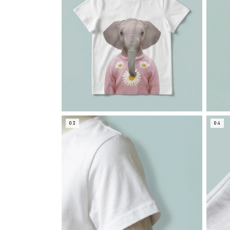
03
04