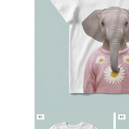
01
02