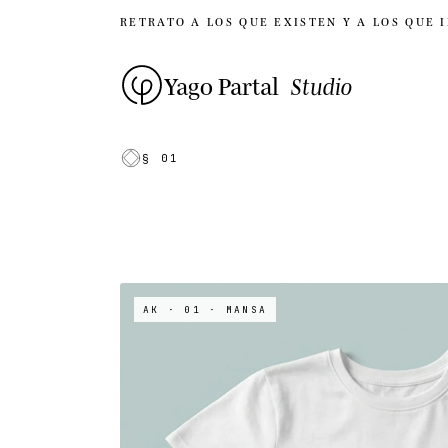
RETRATO A LOS QUE EXISTEN Y A LOS QUE 
Yago Partal
Studio
§ 01
AK · 01
· MANSA