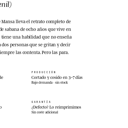
nil)
 Mansa lleva el retrato completo de
 de sabana de ocho años que vive en
 tiene una habilidad que no enseña
 dos personas que se gritan y decir
siempre las contenta. Pero las para.
PRODUCCIÓN
le
Cortado y cosido en 3–7 días
Bajo demanda · sin stock
GARANTÍA
o
¿Defecto? Lo reimprimimos
Sin coste adicional