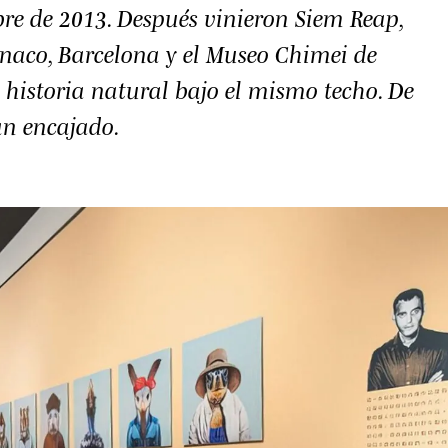
re de 2013. Después vinieron Siem Reap,
ónaco, Barcelona y el Museo Chimei de
 historia natural bajo el mismo techo. De
an encajado.