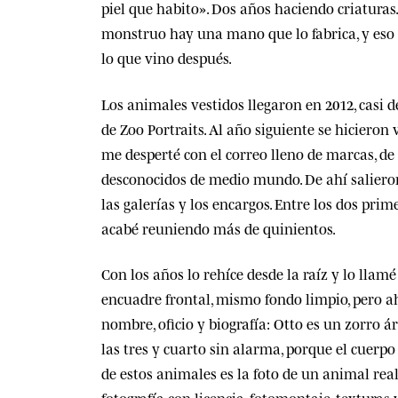
piel que habito». Dos años haciendo criaturas
monstruo hay una mano que lo fabrica, y eso
lo que vino después.
Los animales vestidos llegaron en 2012, casi d
de Zoo Portraits. Al año siguiente se hiciero
me desperté con el correo lleno de marcas, de
desconocidos de medio mundo. De ahí salieron
las galerías y los encargos. Entre los dos prim
acabé reuniendo más de quinientos.
Con los años lo rehíce desde la raíz y lo lla
encuadre frontal, mismo fondo limpio, pero a
nombre, oficio y biografía: Otto es un zorro ár
las tres y cuarto sin alarma, porque el cuerpo
de estos animales es la foto de un animal rea
fotografía con licencia, fotomontaje, textura