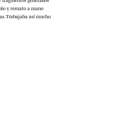
mblo y remato a mano
ías. Trabajaba así mucho