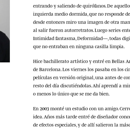
entrando y saliendo de quirófanos. De aquel
izquierda medio dormida, que no responde de
desde entonces miro una imagen de otra mane
al salir fueron autorretratos. Luego series en
Intimidad fantasma, Deformidad—, todas digit
que no entraban en ninguna casilla limpia.
Hice bachillerato artístico y entré en Bellas A
de Barcelona. Los viernes los pasaba en los ci
películas en versión original, una antes de co
resto del día discutiéndolas. Ahí aprendí a mi
o menos lo único que se me da bien.
En 2003 monté un estudio con un amigo. Cerr
idea. Años más tarde entré de diseñador conc
de efectos especiales, y de allí salieron la má