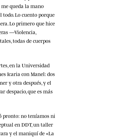
lo me queda la mano
l todo. Lo cuento porque
ra. Lo primero que hice
teras —Violencia,
ales, todas de cuerpos
rtes, en la Universidad
nes Icaria con Manel: dos
mer y otra después, y el
rar despacio, que es más
ó pronto: no teníamos ni
eptual en DDT, un taller
scara y el maniquí de «La