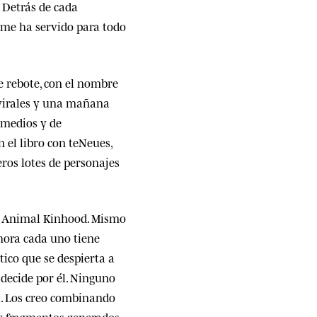
. Detrás de cada
 me ha servido para todo
e rebote, con el nombre
n virales y una mañana
 medios y de
 el libro con teNeues,
eros lotes de personajes
mé Animal Kinhood. Mismo
hora cada uno tiene
tico que se despierta a
 decide por él. Ninguno
l. Los creo combinando
s y fragmentos generados