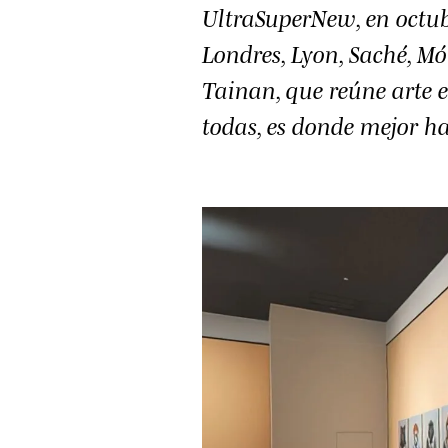
UltraSuperNew, en octub
Londres, Lyon, Saché, M
Tainan, que reúne arte e
todas, es donde mejor h