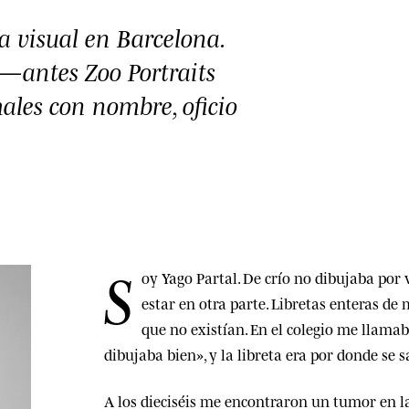
ta visual en Barcelona.
—antes Zoo Portraits
ales con nombre, oficio
S
oy Yago Partal. De crío no dibujaba por
Biografía
estar en otra parte. Libretas enteras de
que no existían. En el colegio me llama
dibujaba bien», y la libreta era por donde se sa
A los dieciséis me encontraron un tumor en 