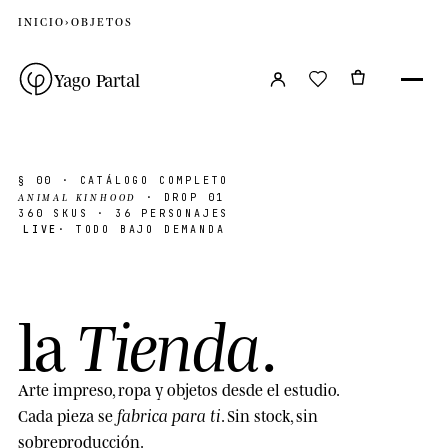
INICIO
›
OBJETOS
Yago Partal
§ 00
· CATÁLOGO COMPLETO
ANIMAL KINHOOD
· DROP 01
360
SKUS · 36 PERSONAJES
LIVE
· TODO BAJO DEMANDA
Tienda
la
.
Arte impreso, ropa y objetos desde el estudio.
fabrica para ti
Cada pieza se
. Sin stock, sin
sobreproducción.