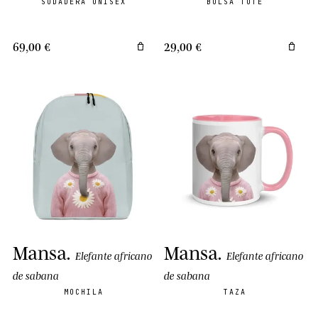
SUDADERA UNISEX
BOLSA TOTE
69,00 €
29,00 €
Mansa
.
Mansa
.
Elefante africano
Elefante africano
de sabana
de sabana
MOCHILA
TAZA