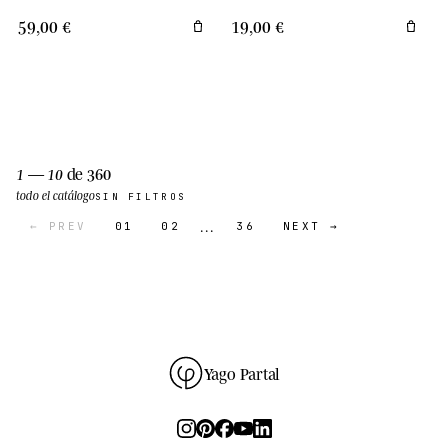
59,00 €
19,00 €
1 — 10
de 360
todo el catálogo
SIN FILTROS
…
← PREV
01
02
36
NEXT →
Yago Partal