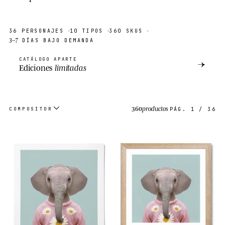
·
·
·
36
PERSONAJES
10
TIPOS
360
SKUS
3–7
DÍAS BAJO DEMANDA
CATÁLOGO APARTE
→
Ediciones
limitadas
360
productos
COMPOSITOR
PÁG.
1
/
36