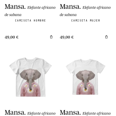
Mansa
.
Mansa
.
Elefante africano
Elefante africano
de sabana
de sabana
CAMISETA HOMBRE
CAMISETA MUJER
49,00 €
49,00 €
Mansa
.
Mansa
.
Elefante africano
Elefante africano