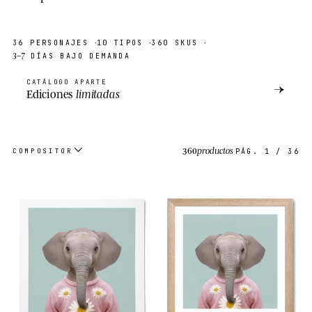
·
·
·
36
PERSONAJES
10
TIPOS
360
SKUS
3–7
DÍAS BAJO DEMANDA
CATÁLOGO APARTE
→
Ediciones
limitadas
360
productos
COMPOSITOR
PÁG.
1
/
36