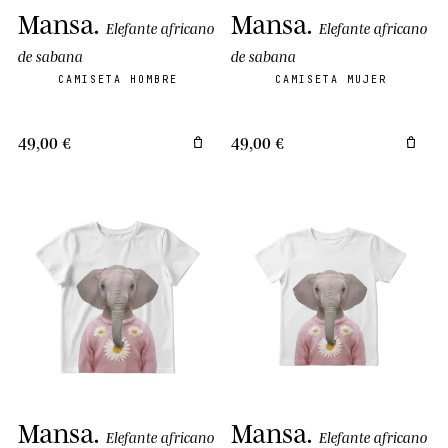
Mansa
.
Mansa
.
Elefante africano
Elefante africano
de sabana
de sabana
CAMISETA HOMBRE
CAMISETA MUJER
49,00 €
49,00 €
Mansa
.
Mansa
.
Elefante africano
Elefante africano