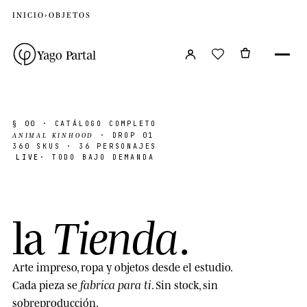
INICIO
›
OBJETOS
Yago Partal
§ 00
· CATÁLOGO COMPLETO
ANIMAL KINHOOD
· DROP 01
360
SKUS · 36 PERSONAJES
LIVE
· TODO BAJO DEMANDA
Tienda
la
.
Arte impreso, ropa y objetos desde el estudio.
fabrica para ti
Cada pieza se
. Sin stock, sin
sobreproducción.