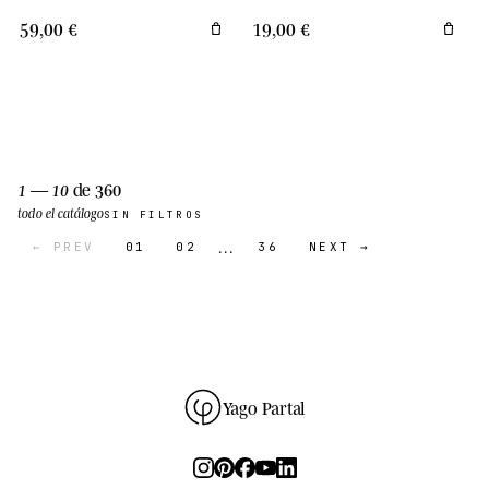
59,00 €
19,00 €
1 — 10
de 360
todo el catálogo
SIN FILTROS
…
← PREV
01
02
36
NEXT →
Yago Partal