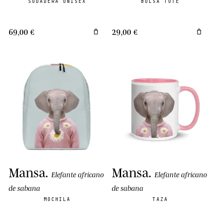
SUDADERA UNISEX
BOLSA TOTE
69,00 €
29,00 €
Mansa
.
Mansa
.
Elefante africano
Elefante africano
de sabana
de sabana
MOCHILA
TAZA