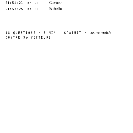
Gavino
01:51:21
MATCH
Isabella
21:57:26
MATCH
cosine match
18
QUESTIONS
· 3 MIN ·
GRATUIT
·
CONTRE
36
VECTEURS