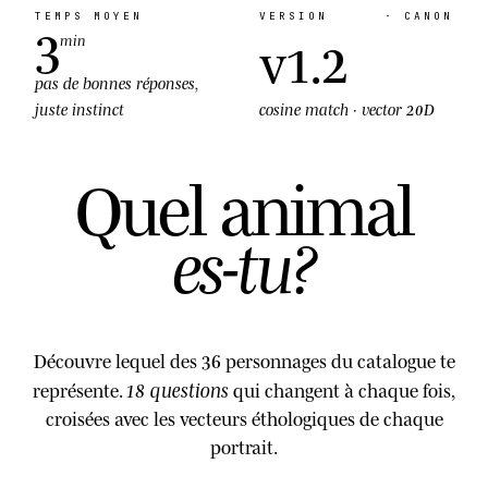
TEMPS MOYEN
VERSION
· CANON
3
v1.2
min
pas de bonnes réponses,
juste
instinct
cosine match ·
vector 20D
Quel animal
es-tu
?
Découvre lequel des
36
personnages du catalogue te
18 questions
représente.
qui changent à chaque fois,
croisées avec les vecteurs éthologiques de chaque
portrait.