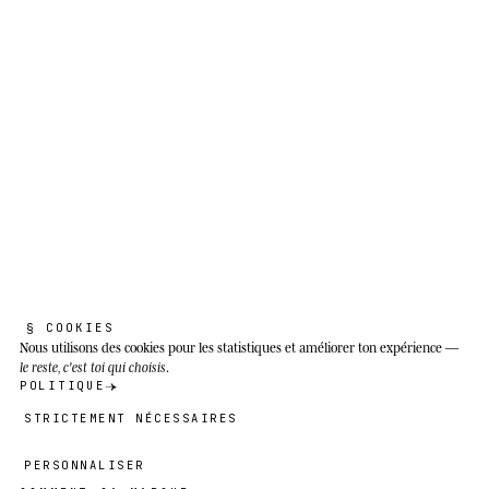
§ COOKIES
Nous utilisons des cookies
pour les statistiques et améliorer ton expérience —
le reste, c'est toi qui choisis
.
POLITIQUE
STRICTEMENT NÉCESSAIRES
PERSONNALISER