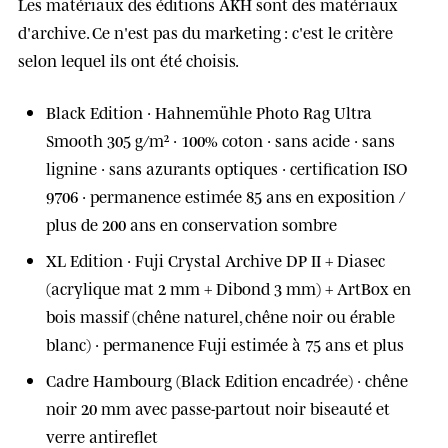
Les matériaux des éditions AKH sont des matériaux
d'archive. Ce n'est pas du marketing : c'est le critère
selon lequel ils ont été choisis.
Black Edition
· Hahnemühle Photo Rag Ultra
Smooth 305 g/m² · 100% coton · sans acide · sans
lignine · sans azurants optiques · certification ISO
9706 · permanence estimée 85 ans en exposition /
plus de 200 ans en conservation sombre
XL Edition
· Fuji Crystal Archive DP II + Diasec
(acrylique mat 2 mm + Dibond 3 mm) + ArtBox en
bois massif (chêne naturel, chêne noir ou érable
blanc) · permanence Fuji estimée à 75 ans et plus
Cadre Hambourg
(Black Edition encadrée) · chêne
noir 20 mm avec passe-partout noir biseauté et
verre antireflet