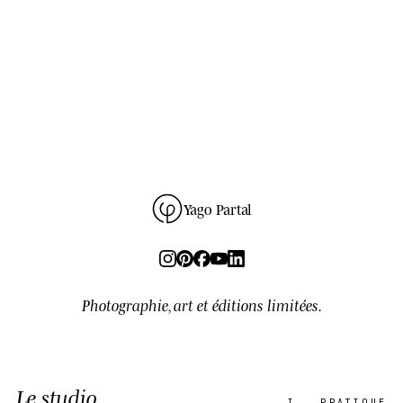
Yago Partal
Photographie, art et éditions limitées.
Le studio
I.
PRATIQUE