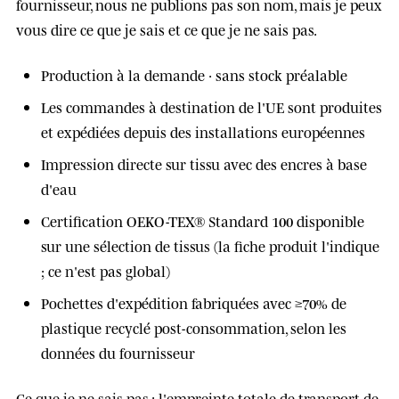
fournisseur, nous ne publions pas son nom, mais je peux
vous dire ce que je sais et ce que je ne sais pas.
Production à la demande · sans stock préalable
Les commandes à destination de l'UE sont produites
et expédiées depuis des
installations européennes
Impression directe sur tissu avec des
encres à base
d'eau
Certification
OEKO-TEX® Standard 100
disponible
sur une sélection de tissus (la fiche produit l'indique
; ce n'est pas global)
Pochettes d'expédition fabriquées avec
≥70% de
plastique recyclé post-consommation
, selon les
données du fournisseur
Ce que je ne sais pas : l'empreinte totale de transport de