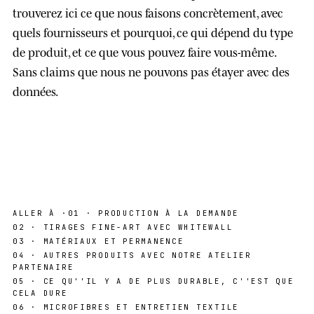
trouverez ici
ce que nous faisons concrètement
, avec
quels fournisseurs et pourquoi, ce qui dépend du type
de produit, et ce que vous pouvez faire vous-même.
Sans claims que nous ne pouvons pas étayer avec des
données.
ALLER À ·
01 · PRODUCTION À LA DEMANDE
02 · TIRAGES FINE-ART AVEC WHITEWALL
03 · MATÉRIAUX ET PERMANENCE
04 · AUTRES PRODUITS AVEC NOTRE ATELIER
PARTENAIRE
05 · CE QU''IL Y A DE PLUS DURABLE, C''EST QUE
CELA DURE
06 · MICROFIBRES ET ENTRETIEN TEXTILE