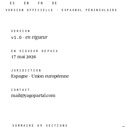
ES
EN
FR
DE
VERSION
OFFICIELLE
· ESPAGNOL PÉNINSULAIRE
VERSION
en vigueur
·
v1.0
EN VIGUEUR DEPUIS
17 mai 2026
JURIDICTION
Espagne · Union européenne
CONTACT
mail@yagopartal.com
SOMMAIRE
09
SECTIONS