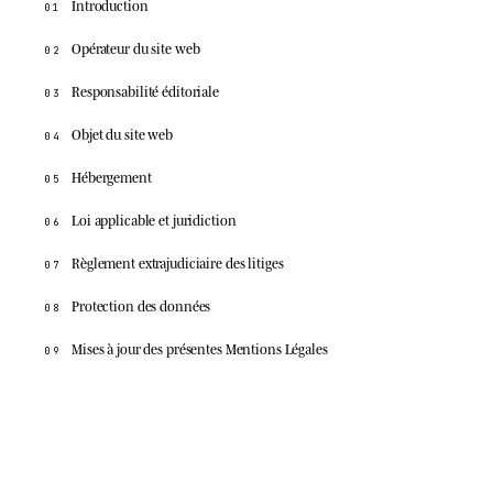
Introduction
01
Opérateur du site web
02
Responsabilité éditoriale
03
Objet du site web
04
Hébergement
05
Loi applicable et juridiction
06
Règlement extrajudiciaire des litiges
07
Protection des données
08
Mises à jour des présentes Mentions Légales
09