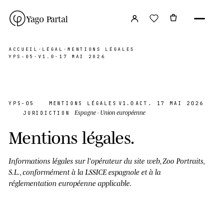
Yago Partal
ACCUEIL
·
LÉGAL
·
MENTIONS LÉGALES
YPS-05
·
V1.0
·
17 MAI 2026
YPS-05
MENTIONS LÉGALES
V1.0
ACT. 17 MAI 2026
Espagne · Union européenne
JURIDICTION
Mentions légales
.
Informations légales sur l'opérateur du site web, Zoo Portraits,
S.L., conformément à la LSSICE espagnole et à la
réglementation européenne applicable.