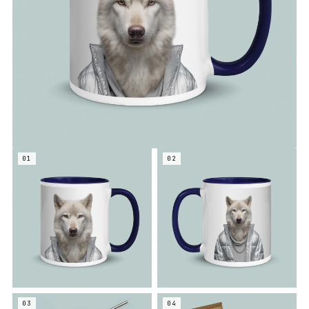
01
02
03
04