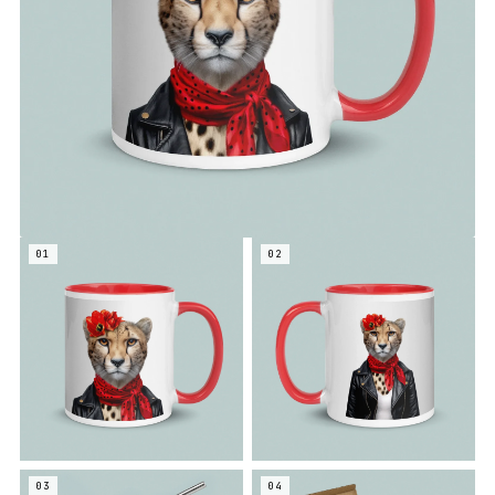
01
02
03
04