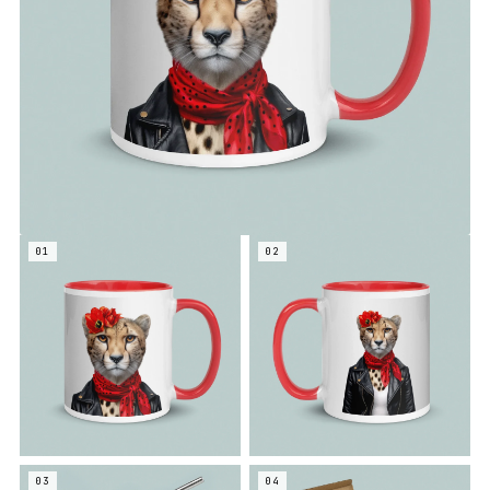
01
02
03
04