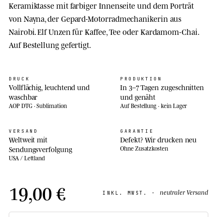
Keramiktasse mit farbiger Innenseite und dem Porträt
von Nayna, der Gepard-Motorradmechanikerin aus
Nairobi. Elf Unzen für Kaffee, Tee oder Kardamom-Chai.
Auf Bestellung gefertigt.
DRUCK
PRODUKTION
Vollflächig, leuchtend und
In 3–7 Tagen zugeschnitten
waschbar
und genäht
AOP DTG · Sublimation
Auf Bestellung · kein Lager
VERSAND
GARANTIE
Weltweit mit
Defekt? Wir drucken neu
Sendungsverfolgung
Ohne Zusatzkosten
USA / Lettland
19,00 €
neutraler Versand
INKL. MWST. ·