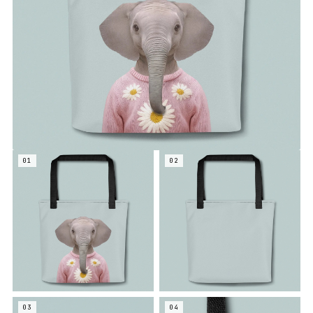
01
02
03
04