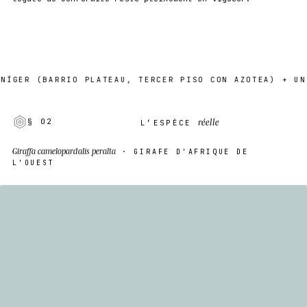
(BARRIO PLATEAU, TERCER PISO CON AZOTEA) + UN PUNTO
réelle
§ 02
L’ESPÈCE
Giraffa camelopardalis peralta
· GIRAFE D'AFRIQUE DE
L'OUEST