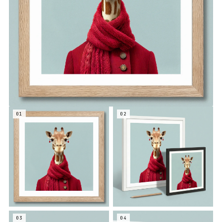
01
02
03
04