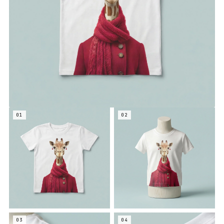
01
02
03
04