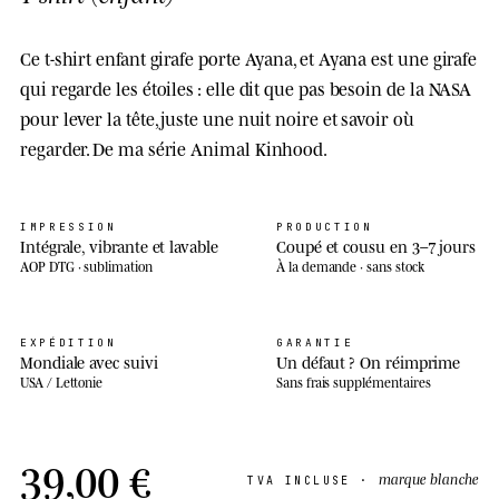
Ce t-shirt enfant girafe porte Ayana, et Ayana est une girafe
qui regarde les étoiles : elle dit que pas besoin de la NASA
pour lever la tête, juste une nuit noire et savoir où
regarder. De ma série Animal Kinhood.
IMPRESSION
PRODUCTION
Intégrale, vibrante et lavable
Coupé et cousu en 3–7 jours
AOP DTG · sublimation
À la demande · sans stock
EXPÉDITION
GARANTIE
Mondiale avec suivi
Un défaut ? On réimprime
USA / Lettonie
Sans frais supplémentaires
39,00 €
marque blanche
TVA INCLUSE ·