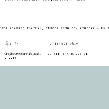
BARRIO PLATEAU, TERCER PISO CON AZOTEA) + UN PUNTO 
réelle
§ 02
L’ESPÈCE
Giraffa camelopardalis peralta
· GIRAFE D'AFRIQUE DE
L'OUEST