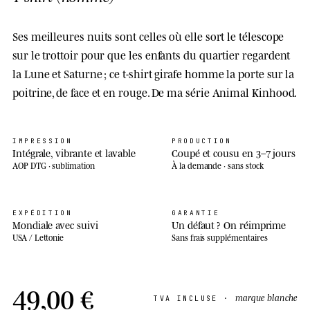
Ses meilleures nuits sont celles où elle sort le télescope
sur le trottoir pour que les enfants du quartier regardent
la Lune et Saturne ; ce t-shirt girafe homme la porte sur la
poitrine, de face et en rouge. De ma série Animal Kinhood.
IMPRESSION
PRODUCTION
Intégrale, vibrante et lavable
Coupé et cousu en 3–7 jours
AOP DTG · sublimation
À la demande · sans stock
EXPÉDITION
GARANTIE
Mondiale avec suivi
Un défaut ? On réimprime
USA / Lettonie
Sans frais supplémentaires
49,00 €
marque blanche
TVA INCLUSE ·