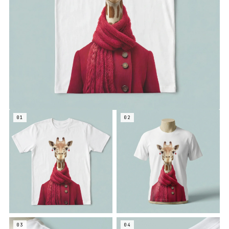
01
02
03
04