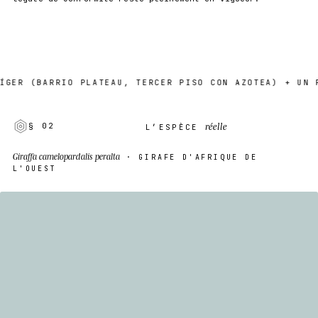
BARRIO PLATEAU, TERCER PISO CON AZOTEA) + UN PUNTO 
réelle
§ 02
L’ESPÈCE
Giraffa camelopardalis peralta
· GIRAFE D'AFRIQUE DE
L'OUEST