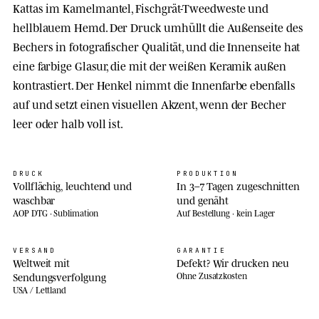
Kattas im Kamelmantel, Fischgrät-Tweedweste und
hellblauem Hemd. Der Druck umhüllt die Außenseite des
Bechers in fotografischer Qualität, und die Innenseite hat
eine farbige Glasur, die mit der weißen Keramik außen
kontrastiert. Der Henkel nimmt die Innenfarbe ebenfalls
auf und setzt einen visuellen Akzent, wenn der Becher
leer oder halb voll ist.
DRUCK
PRODUKTION
Vollflächig, leuchtend und
In 3–7 Tagen zugeschnitten
waschbar
und genäht
AOP DTG · Sublimation
Auf Bestellung · kein Lager
VERSAND
GARANTIE
Weltweit mit
Defekt? Wir drucken neu
Sendungsverfolgung
Ohne Zusatzkosten
USA / Lettland