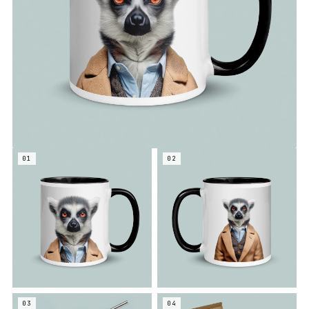
01
02
03
04