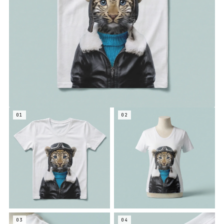
01
02
03
04