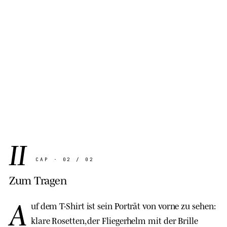
Name.
VOICELINE
· PANTHERA PARDUS ORIENTALIS
II
CAP · 02 / 02
Zum Tragen
A
uf dem T-Shirt ist sein Porträt von vorne zu sehen:
klare Rosetten, der Fliegerhelm mit der Brille