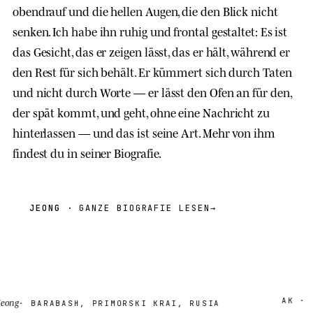
obendrauf und die hellen Augen, die den Blick nicht
senken. Ich habe ihn ruhig und frontal gestaltet: Es ist
das Gesicht, das er zeigen lässt, das er hält, während er
den Rest für sich behält. Er kümmert sich durch Taten
und nicht durch Worte — er lässt den Ofen an für den,
der spät kommt, und geht, ohne eine Nachricht zu
hinterlassen — und das ist seine Art. Mehr von ihm
findest du in seiner Biografie.
JEONG
· GANZE BIOGRAFIE LESEN
→
AK · 18
ng
· BARABASH, PRIMORSKI KRAI, RUSIA