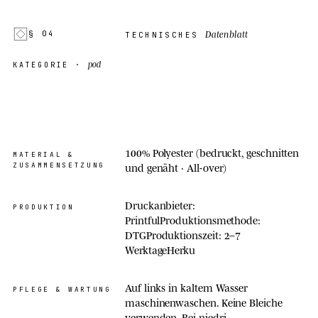
Datenblatt
§ 04
TECHNISCHES
pod
KATEGORIE ·
100% Polyester (bedruckt, geschnitten
MATERIAL &
ZUSAMMENSETZUNG
und genäht · All-over)
Druckanbieter:
PRODUKTION
PrintfulProduktionsmethode:
DTGProduktionszeit: 2–7
WerktageHerku
Auf links in kaltem Wasser
PFLEGE & WARTUNG
maschinenwaschen. Keine Bleiche
verwenden. Bei niedri