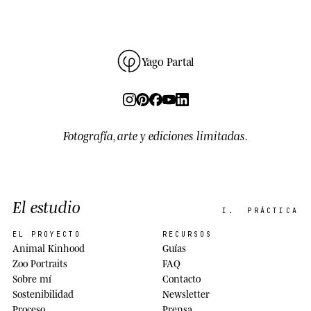
Yago Partal
Fotografía, arte y ediciones limitadas.
El estudio
I.
PRÁCTICA
EL PROYECTO
RECURSOS
Animal Kinhood
Guías
Zoo Portraits
FAQ
Sobre mí
Contacto
Sostenibilidad
Newsletter
Proceso
Prensa