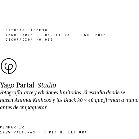
ESTUDIO
· ACCESO
YAGO PARTAL · BARCELONA · DESDE 2003
DECORACIÓN ·
G-002
Yago Partal
Studio
Fotografía, arte y ediciones limitadas. El estudio donde se
hacen
Animal Kinhood
y los Black 30 × 40 que firman a mano
antes de empaquetar.
COMPARTIR
1425
PALABRAS ·
7
MIN DE LECTURA