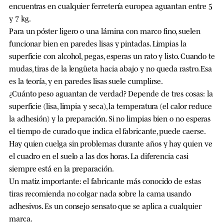
encuentras en cualquier ferretería europea aguantan entre 5
y 7 kg.
Para un póster ligero o una lámina con marco fino, suelen
funcionar bien en paredes lisas y pintadas. Limpias la
superficie con alcohol, pegas, esperas un rato y listo. Cuando te
mudas, tiras de la lengüeta hacia abajo y no queda rastro. Esa
es la teoría, y en paredes lisas suele cumplirse.
¿Cuánto peso aguantan de verdad? Depende de tres cosas: la
superficie (lisa, limpia y seca), la temperatura (el calor reduce
la adhesión) y la preparación. Si no limpias bien o no esperas
el tiempo de curado que indica el fabricante, puede caerse.
Hay quien cuelga sin problemas durante años y hay quien ve
el cuadro en el suelo a las dos horas. La diferencia casi
siempre está en la preparación.
Un matiz importante: el fabricante más conocido de estas
tiras recomienda no colgar nada sobre la cama usando
adhesivos. Es un consejo sensato que se aplica a cualquier
marca.