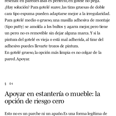
reseñas: en paredes lisas es perfecto, en gotelé no pega.
¿Hay solución? Para gotelé suave, las tiras gruesas de doble
cara tipo espuma pueden adaptarse mejor a la irregularidad.
Para gotelé medio o grueso, una masilla adhesiva de montaje
(tipo putty) se amolda a los bultos y agarra mejor, pero tiene
un pero: no es removible sin dejar alguna marca. Y si la
pintura del gotelé es vieja o está mal adherida, al tirar del
adhesivo puedes llevarte trozos de pintura.
En gotelé grueso, la opción más limpia es no colgar de la
pared. Apoyar.
§ 04
Apoyar en estantería o mueble: la
opción de riesgo cero
Esto no es un parche ni un apaño. Es una forma legítima de