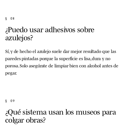
§ 08
¿Puedo usar adhesivos sobre
azulejos?
Sí, y de hecho el azulejo suele dar mejor resultado que las
paredes pintadas porque la superficie es lisa, dura y no
porosa. Solo asegúrate de limpiar bien con alcohol antes de
pegar.
§ 09
¿Qué sistema usan los museos para
colgar obras?