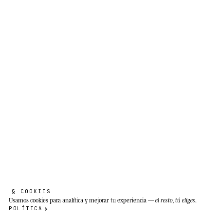
§ COOKIES
Usamos cookies
para analítica y mejorar tu experiencia —
el resto, tú eliges
.
POLÍTICA