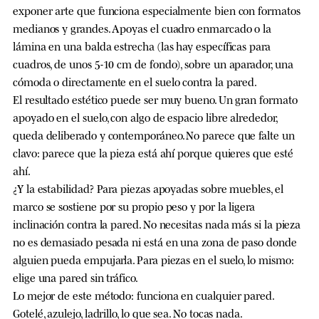
exponer arte que funciona especialmente bien con formatos
medianos y grandes. Apoyas el cuadro enmarcado o la
lámina en una balda estrecha (las hay específicas para
cuadros, de unos 5-10 cm de fondo), sobre un aparador, una
cómoda o directamente en el suelo contra la pared.
El resultado estético puede ser muy bueno. Un gran formato
apoyado en el suelo, con algo de espacio libre alrededor,
queda deliberado y contemporáneo. No parece que falte un
clavo: parece que la pieza está ahí porque quieres que esté
ahí.
¿Y la estabilidad? Para piezas apoyadas sobre muebles, el
marco se sostiene por su propio peso y por la ligera
inclinación contra la pared. No necesitas nada más si la pieza
no es demasiado pesada ni está en una zona de paso donde
alguien pueda empujarla. Para piezas en el suelo, lo mismo:
elige una pared sin tráfico.
Lo mejor de este método: funciona en cualquier pared.
Gotelé, azulejo, ladrillo, lo que sea. No tocas nada.