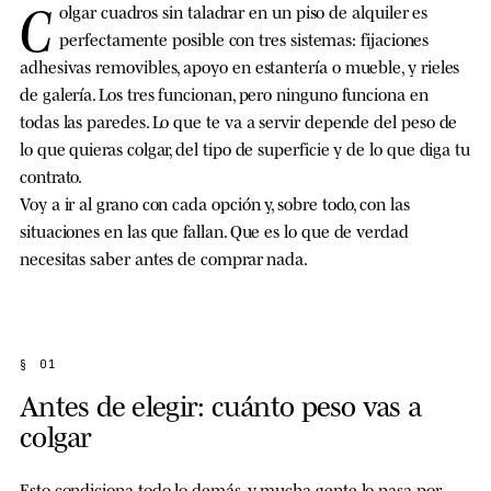
C
olgar cuadros sin taladrar en un piso de alquiler es
perfectamente posible con tres sistemas: fijaciones
adhesivas removibles, apoyo en estantería o mueble, y rieles
de galería. Los tres funcionan, pero ninguno funciona en
todas las paredes. Lo que te va a servir depende del peso de
lo que quieras colgar, del tipo de superficie y de lo que diga tu
contrato.
Voy a ir al grano con cada opción y, sobre todo, con las
situaciones en las que fallan. Que es lo que de verdad
necesitas saber antes de comprar nada.
§ 01
Antes de elegir: cuánto peso vas a
colgar
Esto condiciona todo lo demás, y mucha gente lo pasa por