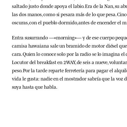
saltado justo donde apoya el labio. Era de la Nan, su ab
las dos manos, como si pesara más de lo que pesa. Cinc
oscuras, con el pueblo dormido, antes de encender el m
Entra susurrando —«morning»— y de ese cuerpo pequ
camisa hawaiana sale un bramido de motor diésel que 
cara. Quien lo conoce solo por la radio se lo imagina el
Locutor del breakfast en 2WAY, de seis a nueve, voluntar
peso. Por la tarde reparte ferretería para pagar el alquil
vida le gusta: nadie en el mostrador sabría que la voz de
suya hasta que habla.