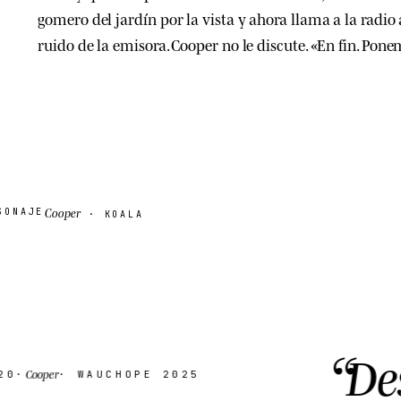
gomero del jardín por la vista y ahora llama a la radio 
ruido de la emisora. Cooper no le discute. «En fin. Pon
Cooper
SONAJE
· KOALA
Despac
· WAUCHOPE 2025