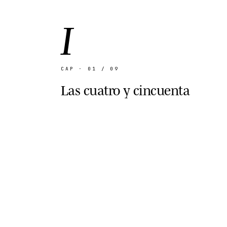
I
CAP · 01 / 09
Las cuatro y cincuenta