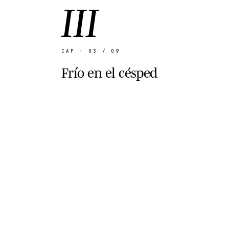
III
CAP · 03 / 09
Frío en el césped