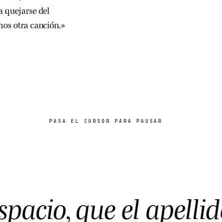
a quejarse del
emos otra canción.»
PASA EL CURSOR PARA PAUSAR
io, que el apellido s