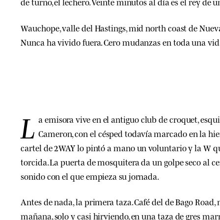
de turno, el lechero. Veinte minutos al día es el rey de u
Wauchope, valle del Hastings, mid north coast de Nueva
Nunca ha vivido fuera. Cero mudanzas en toda una vid
L
a emisora vive en el antiguo club de croquet, esqu
Cameron, con el césped todavía marcado en la hier
cartel de 2WAY lo pintó a mano un voluntario y la W 
torcida. La puerta de mosquitera da un golpe seco al cer
sonido con el que empieza su jornada.
Antes de nada, la primera taza. Café del de Bago Road
mañana, solo y casi hirviendo, en una taza de gres mar