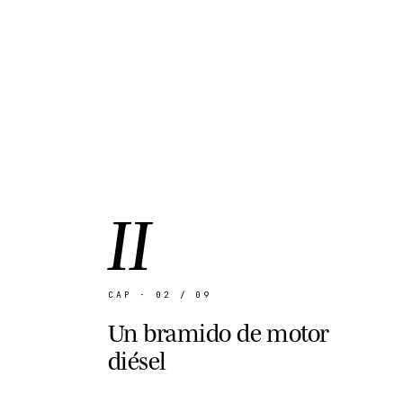
II
CAP · 02 / 09
Un bramido de motor
diésel