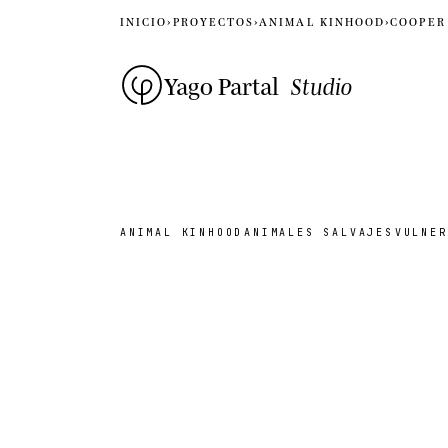
INICIO
›
PROYECTOS
›
ANIMAL KINHOOD
›
COOPER
Yago Partal
Studio
ANIMAL KINHOOD
ANIMALES SALVAJES
VULNER