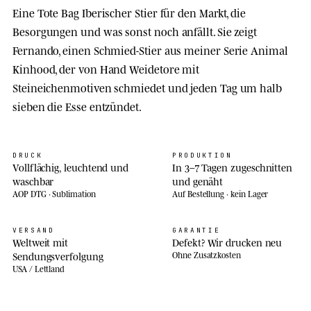
Eine Tote Bag Iberischer Stier für den Markt, die
Besorgungen und was sonst noch anfällt. Sie zeigt
Fernando, einen Schmied-Stier aus meiner Serie Animal
Kinhood, der von Hand Weidetore mit
Steineichenmotiven schmiedet und jeden Tag um halb
sieben die Esse entzündet.
DRUCK
PRODUKTION
Vollflächig, leuchtend und
In 3–7 Tagen zugeschnitten
waschbar
und genäht
AOP DTG · Sublimation
Auf Bestellung · kein Lager
VERSAND
GARANTIE
Weltweit mit
Defekt? Wir drucken neu
Sendungsverfolgung
Ohne Zusatzkosten
USA / Lettland