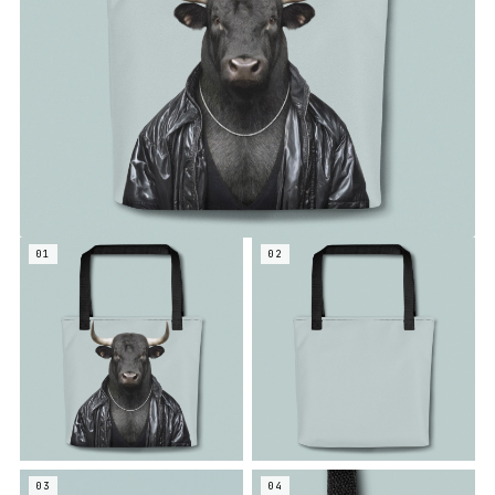
01
02
03
04