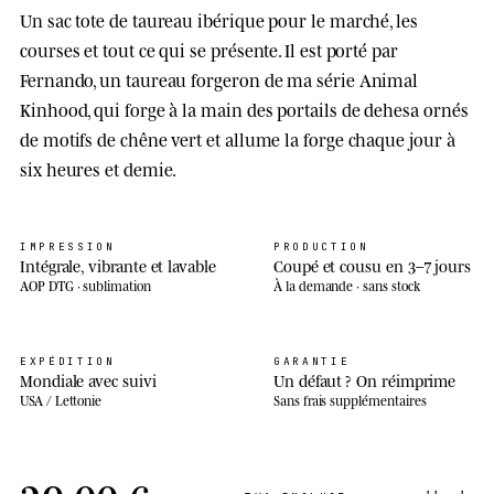
Un sac tote de taureau ibérique pour le marché, les
courses et tout ce qui se présente. Il est porté par
Fernando, un taureau forgeron de ma série Animal
Kinhood, qui forge à la main des portails de dehesa ornés
de motifs de chêne vert et allume la forge chaque jour à
six heures et demie.
IMPRESSION
PRODUCTION
Intégrale, vibrante et lavable
Coupé et cousu en 3–7 jours
AOP DTG · sublimation
À la demande · sans stock
EXPÉDITION
GARANTIE
Mondiale avec suivi
Un défaut ? On réimprime
USA / Lettonie
Sans frais supplémentaires
29,00 €