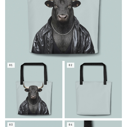
01
02
03
04