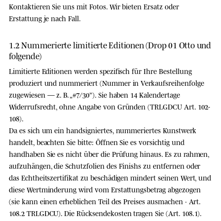
Kontaktieren Sie uns mit Fotos. Wir bieten Ersatz oder
Erstattung je nach Fall.
1.2 Nummerierte limitierte Editionen (Drop 01 Otto und
folgende)
Limitierte Editionen werden spezifisch für Ihre Bestellung
produziert und nummeriert (Nummer in Verkaufsreihenfolge
zugewiesen — z. B. „#7/30”).
Sie haben 14 Kalendertage
Widerrufsrecht
, ohne Angabe von Gründen (TRLGDCU Art. 102-
108).
Da es sich um ein
handsigniertes, nummeriertes Kunstwerk
handelt, beachten Sie bitte: Öffnen Sie es vorsichtig und
handhaben Sie es nicht über die Prüfung hinaus.
Es zu rahmen,
aufzuhängen, die Schutzfolien des Finishs zu entfernen oder
das Echtheitszertifikat zu beschädigen mindert seinen Wert
, und
diese Wertminderung wird vom Erstattungsbetrag abgezogen
(sie kann einen erheblichen Teil des Preises ausmachen · Art.
108.2 TRLGDCU).
Die Rücksendekosten tragen Sie
(Art. 108.1).