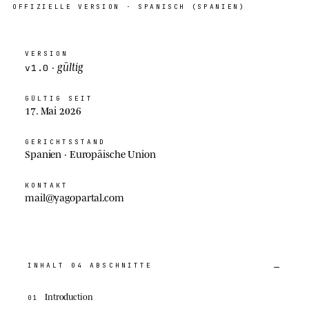
OFFIZIELLE
VERSION
· SPANISCH (SPANIEN)
VERSION
gültig
·
v1.0
GÜLTIG SEIT
17. Mai 2026
GERICHTSSTAND
Spanien · Europäische Union
KONTAKT
mail@yagopartal.com
INHALT
04
ABSCHNITTE
Introduction
01