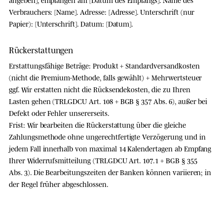
Verbrauchers: [Name]. Adresse: [Adresse]. Unterschrift (nur
Papier): [Unterschrift]. Datum: [Datum].
Rückerstattungen
Erstattungsfähige Beträge:
Produkt + Standardversandkosten
(nicht die Premium-Methode, falls gewählt) + Mehrwertsteuer
ggf.
Wir erstatten nicht
die Rücksendekosten, die zu Ihren
Lasten gehen (TRLGDCU Art. 108 + BGB § 357 Abs. 6), außer bei
Defekt oder Fehler unsererseits.
Frist:
Wir bearbeiten die Rückerstattung über die
gleiche
Zahlungsmethode
ohne ungerechtfertigte Verzögerung und in
jedem Fall innerhalb von maximal
14 Kalendertagen
ab Empfang
Ihrer Widerrufsmitteilung (TRLGDCU Art. 107.1 + BGB § 355
Abs. 3). Die Bearbeitungszeiten der Banken können variieren; in
der Regel früher abgeschlossen.