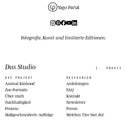
Yago Partal
Fotografie, Kunst und limitierte Editionen.
Das Studio
I.
PRAXIS
DAS PROJEKT
RESSOURCEN
Animal Kinhood
Anleitungen
Zoo Portraits
FAQ
Über mich
Kontakt
Nachhaltigkeit
Newsletter
Prozess
Presse
Maßgeschneiderte Aufträge
Welches Tier bist du?