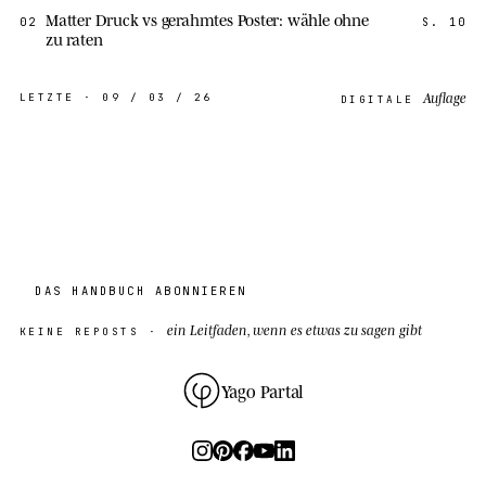
Matter Druck vs gerahmtes Poster: wähle ohne
02
S.
10
zu raten
Auflage
LETZTE ·
09 / 03 / 26
DIGITALE
DAS HANDBUCH ABONNIEREN
ein Leitfaden, wenn es etwas zu sagen gibt
KEINE REPOSTS ·
Yago Partal