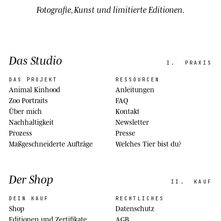
Fotografie, Kunst und limitierte Editionen.
Das Studio
I.
PRAXIS
DAS PROJEKT
RESSOURCEN
Animal Kinhood
Anleitungen
Zoo Portraits
FAQ
Über mich
Kontakt
Nachhaltigkeit
Newsletter
Prozess
Presse
Maßgeschneiderte Aufträge
Welches Tier bist du?
Der Shop
II.
KAUF
DEIN KAUF
RECHTLICHES
Shop
Datenschutz
Editionen und Zertifikate
AGB