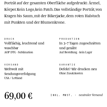
Porträt auf der gesamten Oberfläche aufgedruckt: Ärmel,
Körper. Kein Logo, kein Patch. Das vollständige Porträt, von
Kragen bis Saum, mit der Bikerjacke, dem roten Halstuch
mit Punkten und der Blumenkrone.
DRUCK
PRODUKTION
Vollflächig, leuchtend und
In 3–7 Tagen zugeschnitten
waschbar
und genäht
AOP DTG · Sublimation
Auf Bestellung · kein Lager
VERSAND
GARANTIE
Weltweit mit
Defekt? Wir drucken neu
Sendungsverfolgung
Ohne Zusatzkosten
USA / Lettland
69,00 €
neutraler Versand
INKL. MWST. ·