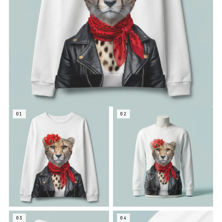
01
02
03
04