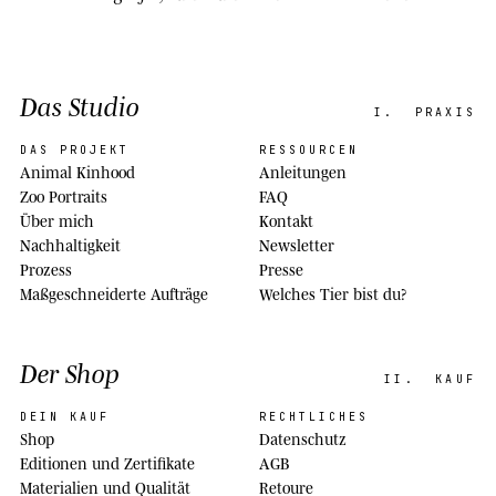
Das Studio
I.
PRAXIS
DAS PROJEKT
RESSOURCEN
Animal Kinhood
Anleitungen
Zoo Portraits
FAQ
Über mich
Kontakt
Nachhaltigkeit
Newsletter
Prozess
Presse
Maßgeschneiderte Aufträge
Welches Tier bist du?
Der Shop
II.
KAUF
DEIN KAUF
RECHTLICHES
Shop
Datenschutz
Editionen und Zertifikate
AGB
Materialien und Qualität
Retoure