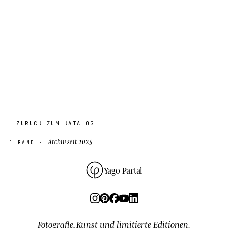
ZURÜCK ZUM KATALOG
Archiv seit 2025
1 BAND ·
Yago Partal
Fotografie, Kunst und limitierte Editionen.