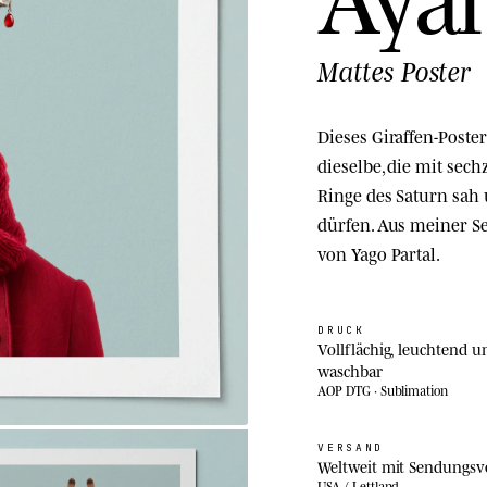
Mattes Poster
Dieses Giraffen-Poster
dieselbe, die mit sec
Ringe des Saturn sah
dürfen. Aus meiner S
von Yago Partal.
DRUCK
Vollflächig, leuchtend u
waschbar
AOP DTG · Sublimation
VERSAND
Weltweit mit Sendungsv
USA / Lettland