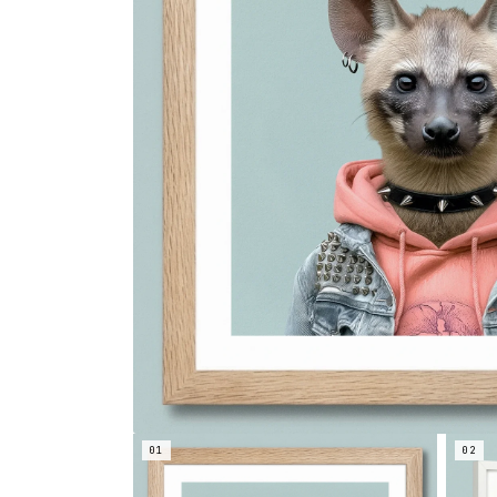
01
02