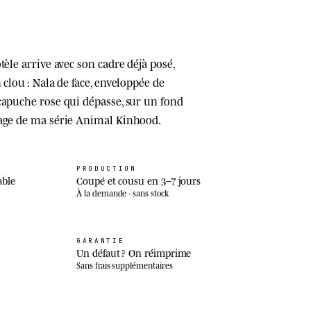
tèle arrive avec son cadre déjà posé,
 clou : Nala de face, enveloppée de
capuche rose qui dépasse, sur un fond
nage de ma série Animal Kinhood.
PRODUCTION
able
Coupé et cousu en 3–7 jours
À la demande · sans stock
GARANTIE
Un défaut ? On réimprime
Sans frais supplémentaires