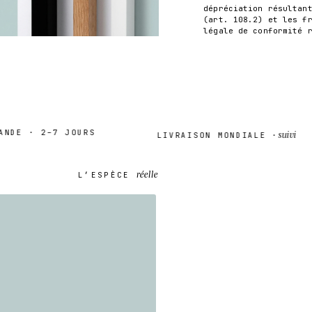
dépréciation résultan
(art. 108.2) et les f
légale de conformité 
E · 2–7 JOURS
suivi
LIVRAISON MONDIALE ·
réelle
L’ESPÈCE