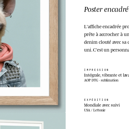
Poster encadré
L'affiche encadrée pro
prête à accrocher à un
denim clouté avec sa 
uni. C'est un person
IMPRESSION
Intégrale, vibrante et lav
AOP DTG · sublimation
EXPÉDITION
Mondiale avec suivi
USA / Lettonie