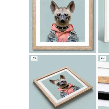
03
04