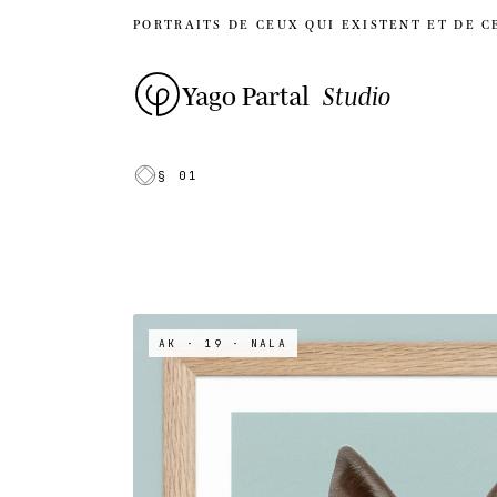
PORTRAITS DE CEUX QUI EXISTENT ET DE C
Yago Partal
Studio
§ 01
AK · 19
· NALA