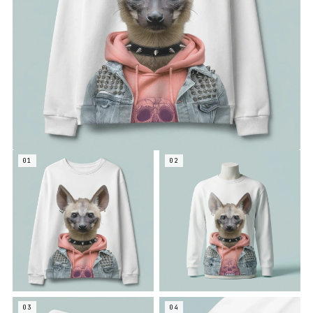
01
02
03
04