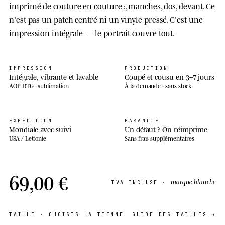
imprimé de couture en couture :, manches, dos, devant. Ce
n'est pas un patch centré ni un vinyle pressé. C'est une
impression intégrale — le portrait couvre tout.
IMPRESSION
PRODUCTION
Intégrale, vibrante et lavable
Coupé et cousu en 3–7 jours
AOP DTG · sublimation
À la demande · sans stock
EXPÉDITION
GARANTIE
Mondiale avec suivi
Un défaut ? On réimprime
USA / Lettonie
Sans frais supplémentaires
69,00 €
marque blanche
TVA INCLUSE ·
TAILLE
· CHOISIS LA TIENNE
GUIDE DES TAILLES →