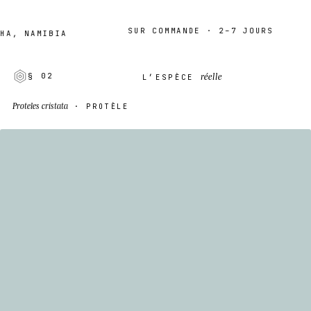
SUR COMMANDE · 2–7 JOURS
 NAMIBIA
réelle
§ 02
L’ESPÈCE
Proteles cristata
· PROTÈLE