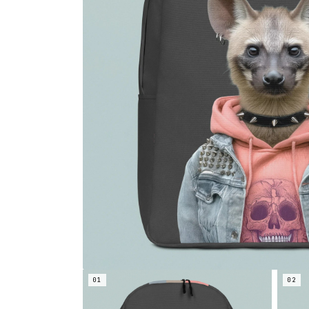
01
02