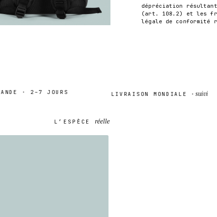
dépréciation résultan
(art. 108.2) et les f
légale de conformité 
DE · 2–7 JOURS
suivi
LIVRAISON MONDIALE ·
réelle
L’ESPÈCE