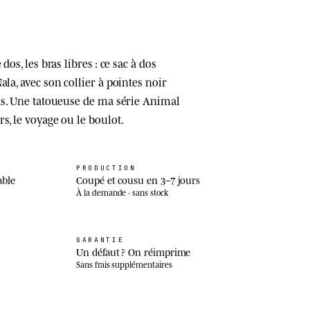
dos, les bras libres : ce sac à dos
ala, avec son collier à pointes noir
ais. Une tatoueuse de ma série Animal
s, le voyage ou le boulot.
PRODUCTION
able
Coupé et cousu en 3–7 jours
À la demande · sans stock
GARANTIE
Un défaut ? On réimprime
Sans frais supplémentaires