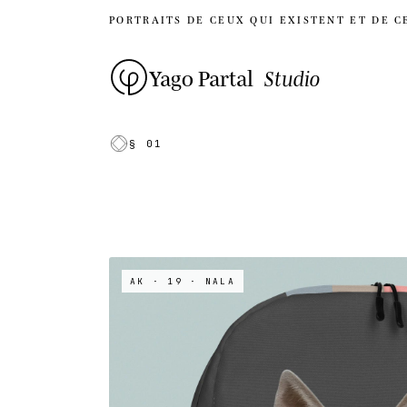
PORTRAITS DE CEUX QUI EXISTENT ET DE C
Yago Partal
Studio
§ 01
AK · 19
· NALA