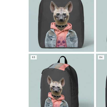
03
04