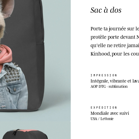
Sac à dos
Porte ta journée sur le 
protèle porte devant N
qu'elle ne retire jam
Kinhood, pour les cour
IMPRESSION
Intégrale, vibrante et lav
AOP DTG · sublimation
EXPÉDITION
Mondiale avec suivi
USA / Lettonie